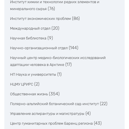
Институт химии и технологии редких элементов и
(76)
минерального сырья
(86)
Институт экономических проблем
(20)
Международный отдел
(9)
Научная библиотека
(144)
Научно-организационный отдел
Научный центр медико-биологических исследований
(17)
адаптации человека в Арктике
(1)
НП Наука и университеты
(2)
НЦМУ ЦРИРС
(354)
Общественная жизнь
(22)
Полярно-альпийский ботанический сад-институт
(4)
Управление аспирантуры и магистратуры
(43)
Центр гуманитарных проблем Баренц региона