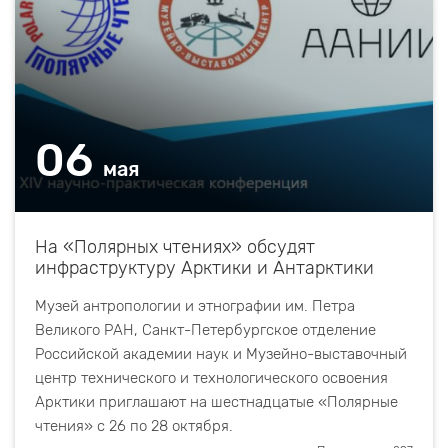
06
мая
На «Полярных чтениях» обсудят
инфраструктуру Арктики и Антарктики
Музей антропологии и этнографии им. Петра
Великого РАН, Санкт-Петербургское отделение
Российской академии наук и Музейно-выставочный
центр технического и технологического освоения
Арктики приглашают на шестнадцатые «Полярные
чтения» с 26 по 28 октября.