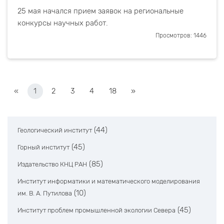
25 мая начался прием заявок на региональные
конкурсы научных работ.
Просмотров: 1446
«
1
2
3
4
18
»
(44)
Геологический институт
(45)
Горный институт
(85)
Издательство КНЦ РАН
Институт информатики и математического моделирования
(10)
им. В. А. Путилова
(45)
Институт проблем промышленной экологии Севера