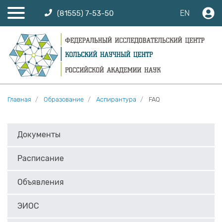
EN
(81555) 7-53-50
Главная
Образование
Аспирантура
FAQ
Документы
Расписание
Объявления
ЭИОС