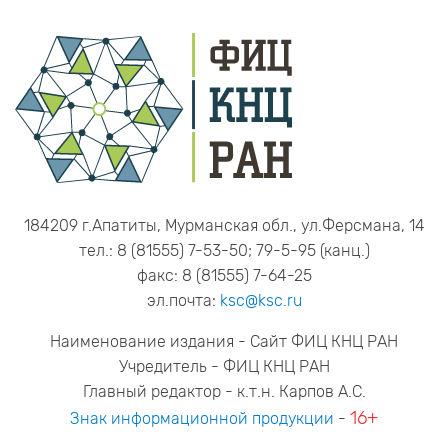
184209 г.Апатиты, Мурманская обл., ул.Ферсмана, 14
тел.: 8 (81555) 7-53-50; 79-5-95 (канц.)
факс: 8 (81555) 7-64-25
эл.почта:
ksc@ksc.ru
Наименование издания - Сайт ФИЦ КНЦ РАН
Учредитель - ФИЦ КНЦ РАН
Главный редактор - к.т.н. Карпов А.С.
16+
Знак информационной продукции
-