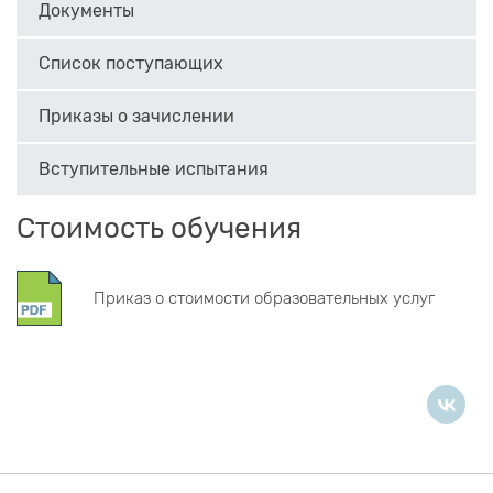
Документы
Список поступающих
Приказы о зачислении
Вступительные испытания
Стоимость обучения
Приказ о стоимости образовательных услуг