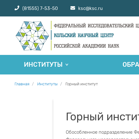
(81555) 7-53-50
ksc@ksc.ru
ИНСТИТУТЫ
ОБР
Главная
Институты
Горный институт
Горный инсти
Обособленное подразделение Фе