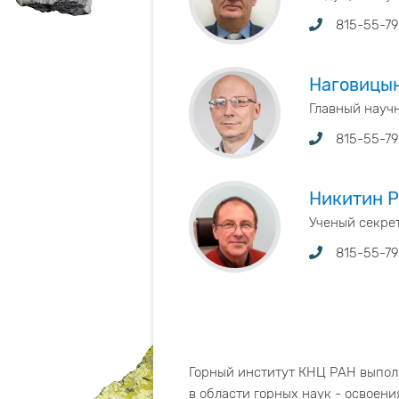
815-55-79
Наговицы
Главный научн
815-55-79
Никитин 
Ученый секрета
815-55-7
Горный институт КНЦ РАН выпол
в области горных наук - освоен