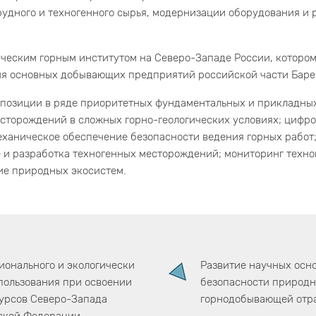
рудного и техногенного сырья, модернизации оборудования и
ческим горным институтом на Северо-Западе России, котором
я основных добывающих предприятий российской части Баре
позиции в ряде приоритетных фундаментальных и прикладных
есторождений в сложных горно-геологических условиях; цифр
еханическое обеспечение безопасности ведения горных работ
 и разработка техногенных месторождений; мониторинг техно
ие природных экосистем.
ионального и экологически
Развитие научных осн
пользования при освоении
безопасности природн
урсов Северо-Запада
горнодобывающей отр