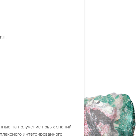
.н.
нные на получение новых знаний
мплексного интегрированного