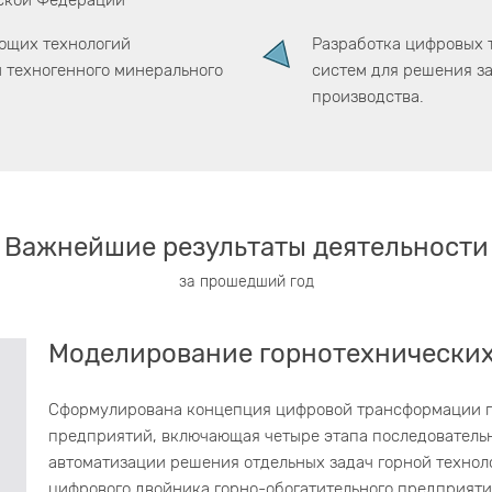
ской Федерации
ющих технологий
Разработка цифровых 
 техногенного минерального
систем для решения за
производства.
Важнейшие результаты деятельности
за прошедший год
Моделирование горнотехнических
Сформулирована концепция цифровой трансформации 
предприятий, включающая четыре этапа последовательн
автоматизации решения отдельных задач горной техно
цифрового двойника горно-обогатительного предприяти