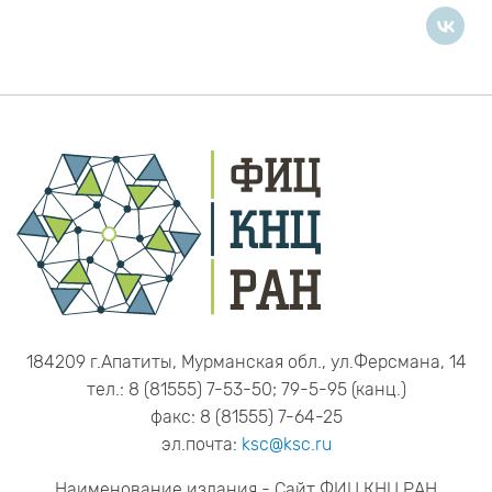
184209 г.Апатиты, Мурманская обл., ул.Ферсмана, 14
тел.: 8 (81555) 7-53-50; 79-5-95 (канц.)
факс: 8 (81555) 7-64-25
эл.почта:
ksc@ksc.ru
Наименование издания - Сайт ФИЦ КНЦ РАН