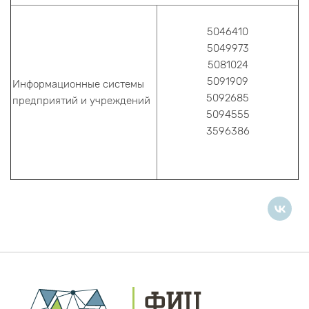
5046410
5049973
5081024
5091909
Информационные системы
5092685
предприятий и учреждений
5094555
3596386