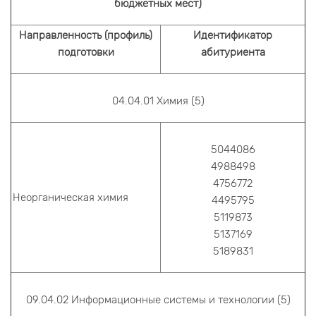
бюджетных мест)
Направленность (профиль)
Идентификатор
подготовки
абитуриента
04.04.01 Химия (5)
5044086
4988498
4756772
Неорганическая химия
4495795
5119873
5137169
5189831
09.04.02 Информационные системы и технологии (5)