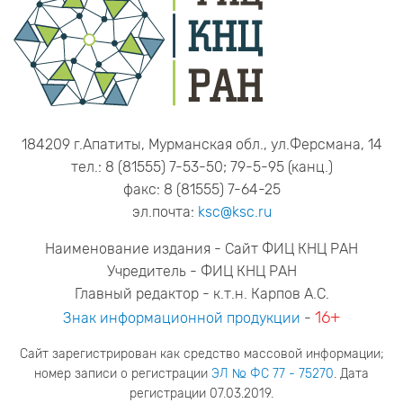
184209 г.Апатиты, Мурманская обл., ул.Ферсмана, 14
тел.: 8 (81555) 7-53-50; 79-5-95 (канц.)
факс: 8 (81555) 7-64-25
эл.почта:
ksc@ksc.ru
Наименование издания - Сайт ФИЦ КНЦ РАН
Учредитель - ФИЦ КНЦ РАН
Главный редактор - к.т.н. Карпов А.С.
16+
Знак информационной продукции
-
Сайт зарегистрирован как средство массовой информации;
номер записи о регистрации
ЭЛ № ФС 77 - 75270
. Дата
регистрации 07.03.2019.