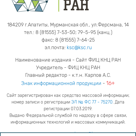
184209 г.Апатиты, Мурманская обл., ул.Ферсмана, 14
тел.: 8 (81555) 7-53-50; 79-5-95 (канц.)
факс: 8 (81555) 7-64-25
эл.почта:
ksc@ksc.ru
Наименование издания - Сайт ФИЦ КНЦ РАН
Учредитель - ФИЦ КНЦ РАН
Главный редактор - к.т.н. Карпов А.С.
16+
Знак информационной продукции
-
Сайт зарегистрирован как средство массовой информации;
номер записи о регистрации
ЭЛ № ФС 77 - 75270
. Дата
регистрации 07.03.2019.
Выдано Федеральной службой по надзору в сфере связи,
информационных технологий и массовых коммуникаций.
адрес редакции
ya.stogova@ksc.ru