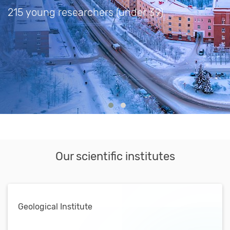
215 young researchers (under 39)
Our scientific institutes
Geological Institute