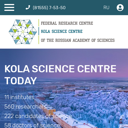
RU
(81555) 7-53-50
KOLA SCIENCE CENTRE
TODAY
11 institutes
560 researchers
222 candidates of science
58 doctors of science