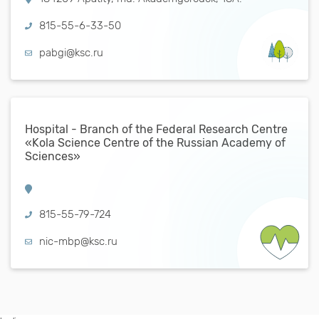
815-55-6-33-50
pabgi@ksc.ru
Hospital - Branch of the Federal Research Centre
«Kola Science Centre of the Russian Academy of
Sciences»
815-55-79-724
nic-mbp@ksc.ru