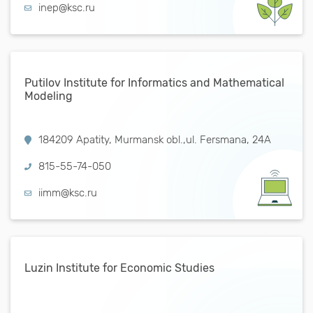
inep@ksc.ru
Putilov Institute for Informatics and Mathematical
Modeling
184209 Apatity, Murmansk obl.,ul. Fersmana, 24А
815-55-74-050
iimm@ksc.ru
Luzin Institute for Economic Studies