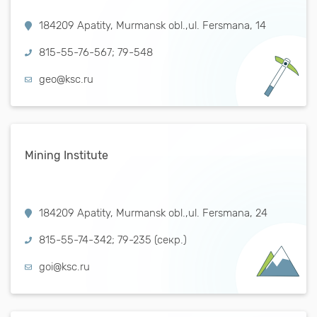
184209 Apatity, Murmansk obl.,ul. Fersmana, 14
815-55-76-567; 79-548
geo@ksc.ru
Mining Institute
184209 Apatity, Murmansk obl.,ul. Fersmana, 24
815-55-74-342; 79-235 (секр.)
goi@ksc.ru