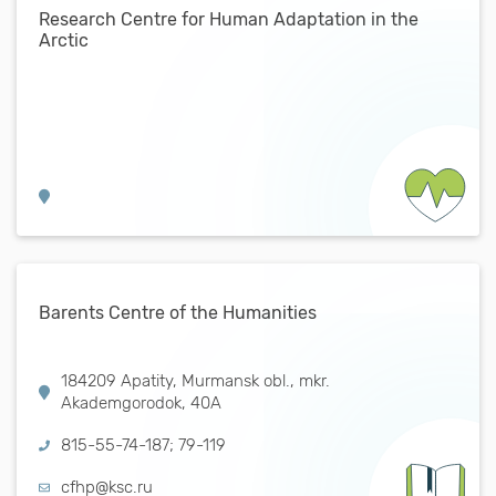
Research Centre for Human Adaptation in the
Arctic
Barents Centre of the Humanities
184209 Apatity, Murmansk obl., mkr.
Akademgorodok, 40А
815-55-74-187; 79-119
cfhp@ksc.ru