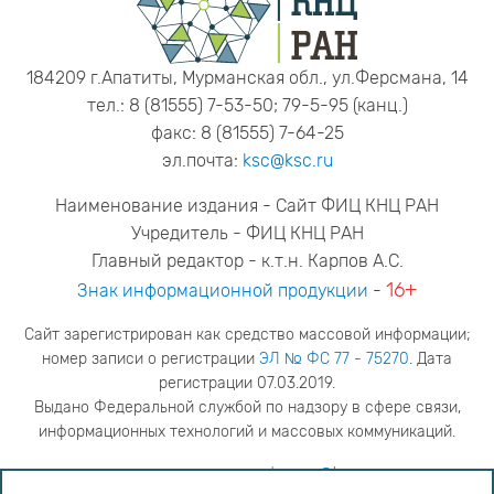
184209 г.Апатиты, Мурманская обл., ул.Ферсмана, 14
тел.: 8 (81555) 7-53-50; 79-5-95 (канц.)
факс: 8 (81555) 7-64-25
эл.почта:
ksc@ksc.ru
Наименование издания - Сайт ФИЦ КНЦ РАН
Учредитель - ФИЦ КНЦ РАН
Главный редактор - к.т.н. Карпов А.С.
16+
Знак информационной продукции
-
Сайт зарегистрирован как средство массовой информации;
номер записи о регистрации
ЭЛ № ФС 77 - 75270
. Дата
регистрации 07.03.2019.
Выдано Федеральной службой по надзору в сфере связи,
информационных технологий и массовых коммуникаций.
адрес редакции
ya.stogova@ksc.ru