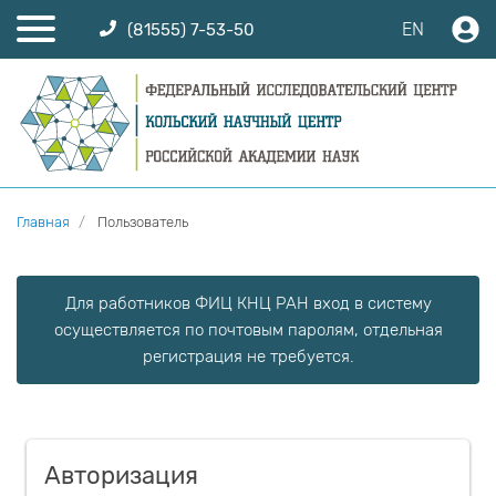
EN
(81555) 7-53-50
Главная
Пользователь
Для работников ФИЦ КНЦ РАН вход в систему
осуществляется по почтовым паролям, отдельная
регистрация не требуется.
Авторизация