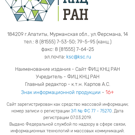
184209 г.Апатиты, Мурманская обл., ул.Ферсмана, 14
тел.: 8 (81555) 7-53-50; 79-5-95 (канц.)
факс: 8 (81555) 7-64-25
эл.почта:
ksc@ksc.ru
Наименование издания - Сайт ФИЦ КНЦ РАН
Учредитель - ФИЦ КНЦ РАН
Главный редактор - к.т.н. Карпов А.С.
16+
Знак информационной продукции
-
Сайт зарегистрирован как средство массовой информации;
номер записи о регистрации
ЭЛ № ФС 77 - 75270
. Дата
регистрации 07.03.2019.
Выдано Федеральной службой по надзору в сфере связи,
информационных технологий и массовых коммуникаций.