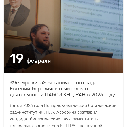
19
февраля
«Четыре кита» Ботанического сада.
Евгений Боровичев отчитался о
деятельности ПАБСИ КНЦ РАН в 2023 году
Летом 2023 года Полярно-альпийский ботанический
сад-институт им. Н. А. Аврорина возглавил
кандидат биологических наук, заместитель
генерального директора КНЦ РАН по научной