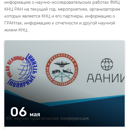
информацию о научно-исследовательских работах ФИЦ
КНЦ РАН на текущий год, мероприятиях, организатором
которых является КНЦ и его партнеры, информацию о
ГРАНтах, информацию к отчетности и другой научной
жизни КНЦ.
06
мая