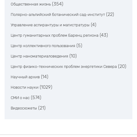
(354)
Общественная жизнь
(22)
Полярно-альпийский ботанический сад-институт
(4)
Управление аспирантуры и магистратуры
(43)
Центр гуманитарных проблем Баренц региона
(5)
Центр коллективного пользования
(10)
Центр наноматериаловедения
(20)
Центр физико-технических проблем энергетики Севера
(14)
Научный архив
(1029)
Новости науки
(574)
СМИ о нас
(21)
Видеосюжеты