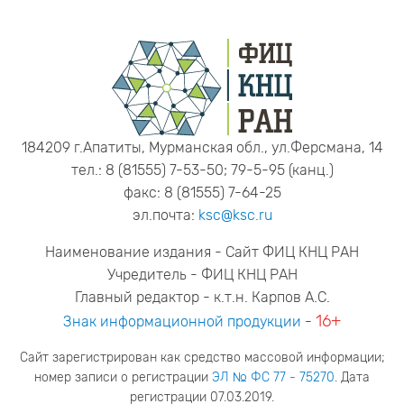
184209 г.Апатиты, Мурманская обл., ул.Ферсмана, 14
тел.: 8 (81555) 7-53-50; 79-5-95 (канц.)
факс: 8 (81555) 7-64-25
эл.почта:
ksc@ksc.ru
Наименование издания - Сайт ФИЦ КНЦ РАН
Учредитель - ФИЦ КНЦ РАН
Главный редактор - к.т.н. Карпов А.С.
16+
Знак информационной продукции
-
Сайт зарегистрирован как средство массовой информации;
номер записи о регистрации
ЭЛ № ФС 77 - 75270
. Дата
регистрации 07.03.2019.