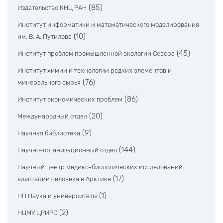
(85)
Издательство КНЦ РАН
Институт информатики и математического моделирования
(10)
им. В. А. Путилова
(45)
Институт проблем промышленной экологии Севера
Институт химии и технологии редких элементов и
(76)
минерального сырья
(86)
Институт экономических проблем
(20)
Международный отдел
(9)
Научная библиотека
(144)
Научно-организационный отдел
Научный центр медико-биологических исследований
(17)
адаптации человека в Арктике
(1)
НП Наука и университеты
(2)
НЦМУ ЦРИРС