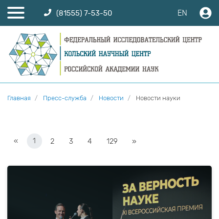
EN
(81555) 7-53-50
Главная
Пресс-служба
Новости
Новости науки
«
1
2
3
4
129
»