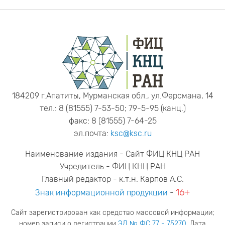
184209 г.Апатиты, Мурманская обл., ул.Ферсмана, 14
тел.: 8 (81555) 7-53-50; 79-5-95 (канц.)
факс: 8 (81555) 7-64-25
эл.почта:
ksc@ksc.ru
Наименование издания - Сайт ФИЦ КНЦ РАН
Учредитель - ФИЦ КНЦ РАН
Главный редактор - к.т.н. Карпов А.С.
16+
Знак информационной продукции
-
Сайт зарегистрирован как средство массовой информации;
номер записи о регистрации
ЭЛ № ФС 77 - 75270
. Дата