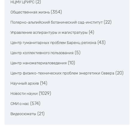
(2)
НЦМУ ЦРИРС
(354)
Общественная жизнь
(22)
Полярно-альпийский ботанический сад-институт
(4)
Управление аспирантуры и магистратуры
(43)
Центр гуманитарных проблем Баренц региона
(5)
Центр коллективного пользования
(10)
Центр наноматериаловедения
(20)
Центр физико-технических проблем энергетики Севера
(14)
Научный архив
(1029)
Новости науки
(574)
СМИ о нас
(21)
Видеосюжеты