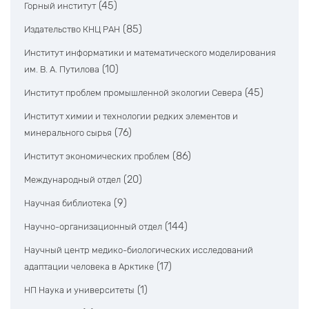
(45)
Горный институт
(85)
Издательство КНЦ РАН
Институт информатики и математического моделирования
(10)
им. В. А. Путилова
(45)
Институт проблем промышленной экологии Севера
Институт химии и технологии редких элементов и
(76)
минерального сырья
(86)
Институт экономических проблем
(20)
Международный отдел
(9)
Научная библиотека
(144)
Научно-организационный отдел
Научный центр медико-биологических исследований
(17)
адаптации человека в Арктике
(1)
НП Наука и университеты