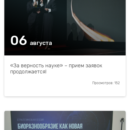
06
августа
«За верность науке» – прием заявок
продолжается!
Просмотров: 152