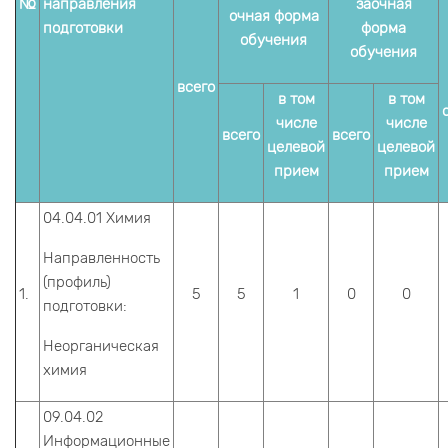
№
направления
заочная
очная форма
подготовки
форма
обучения
обучения
всего
в том
в том
числе
числе
всего
всего
целевой
целевой
прием
прием
04.04.01 Химия
Направленность
(профиль)
1.
5
5
1
0
0
подготовки:
Неорганическая
химия
09.04.02
Информационные