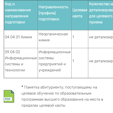
Код и
Количество м
Направленность
наименование
Целевая
детализиров
(профиль)
направления
квота
для целевого
подготовки:
подготовки
приема
Неорганическая
04.04.01 Химия
1
не детализи
химия
09.04.02
Информационные
Информационные
системы
1
не детализи
системы и
предприятий и
технологии
учреждений
*
Памятка абитуриенту, поступающему на
целевое обучение по образовательным
программам высшего образования на места в
пределах целевой квоты