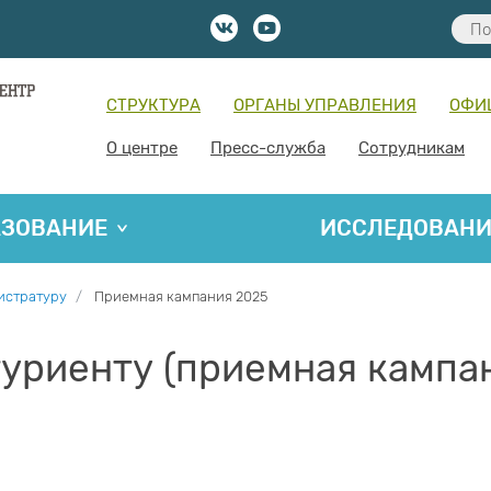
СТРУКТУРА
ОРГАНЫ УПРАВЛЕНИЯ
ОФИ
О центре
Пресс-служба
Сотрудникам
АЗОВАНИЕ
ИССЛЕДОВАН
истратуру
Приемная кампания 2025
уриенту (приемная кампа