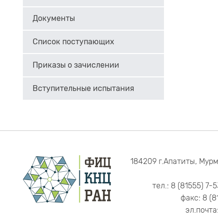
Документы
Список поступающих
Приказы о зачислении
Вступительные испытания
184209 г.Апатиты, Мурм
тел.: 8 (81555) 7-
факс: 8 (8
эл.почта