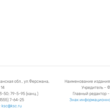
анская обл., ул.Ферсмана,
Наименование издания
14
Учредитель - 
53-50; 79-5-95 (канц.)
Главный редактор - 
1555) 7-64-25
Знак информационно
:
ksc@ksc.ru