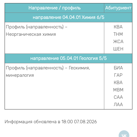
Направление / профиль
Абитуриент
направление 04.04.01 Химия 6/5
Профиль (направленность) –
КВА
Неорганическая химия
ТНМ
ЖСА
ШЕН
направление 05.04.01 Геология 5/5
Профиль (направленность) – Геохимия,
БИА
минералогия
ГАР
КВА
МВМ
САА
ЛАА
Информация обновлена в 18:00 07.08.2026