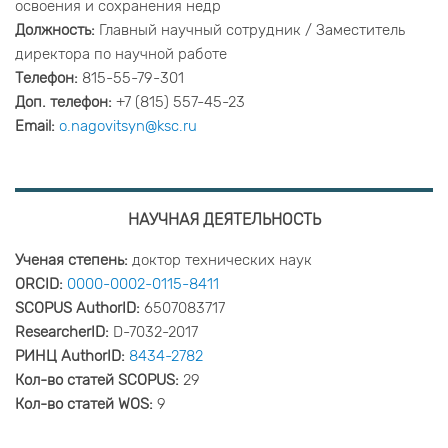
освоения и сохранения недр
Должность:
Главный научный сотрудник / Заместитель
директора по научной работе
Телефон:
815-55-79-301
Доп. телефон:
+7 (815) 557-45-23
Email:
o.nagovitsyn@ksc.ru
НАУЧНАЯ ДЕЯТЕЛЬНОСТЬ
Ученая степень:
доктор технических наук
ORCID:
0000-0002-0115-8411
SCOPUS AuthorID:
6507083717
ResearcherID:
D-7032-2017
РИНЦ AuthorID:
8434-2782
Кол-во статей SCOPUS:
29
Кол-во статей WOS:
9