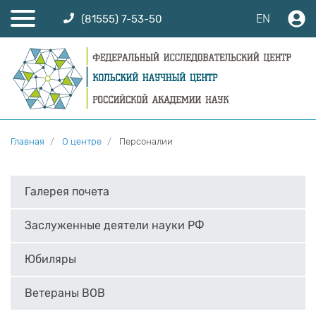
EN
(81555) 7-53-50
Главная
О центре
Персоналии
Галерея почета
Заслуженные деятели науки РФ
Юбиляры
Ветераны ВОВ