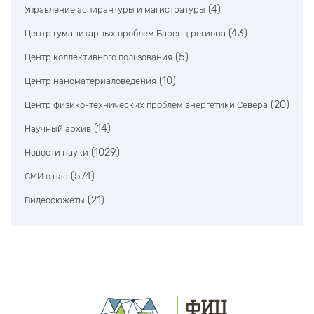
(4)
Управление аспирантуры и магистратуры
(43)
Центр гуманитарных проблем Баренц региона
(5)
Центр коллективного пользования
(10)
Центр наноматериаловедения
(20)
Центр физико-технических проблем энергетики Севера
(14)
Научный архив
(1029)
Новости науки
(574)
СМИ о нас
(21)
Видеосюжеты