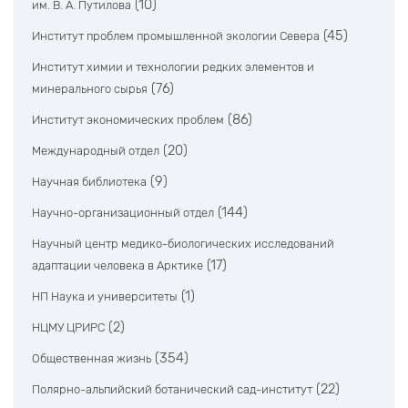
(10)
им. В. А. Путилова
(45)
Институт проблем промышленной экологии Севера
Институт химии и технологии редких элементов и
(76)
минерального сырья
(86)
Институт экономических проблем
(20)
Международный отдел
(9)
Научная библиотека
(144)
Научно-организационный отдел
Научный центр медико-биологических исследований
(17)
адаптации человека в Арктике
(1)
НП Наука и университеты
(2)
НЦМУ ЦРИРС
(354)
Общественная жизнь
(22)
Полярно-альпийский ботанический сад-институт