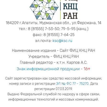
184209 г.Апатиты, Мурманская обл., ул.Ферсмана, 14
тел.: 8 (81555) 7-53-50; 79-5-95 (канц.)
факс: 8 (81555) 7-64-25
эл.почта:
ksc@ksc.ru
Наименование издания - Сайт ФИЦ КНЦ РАН
Учредитель - ФИЦ КНЦ РАН
Главный редактор - к.т.н. Карпов А.С.
16+
Знак информационной продукции
-
Сайт зарегистрирован как средство массовой информации;
номер записи о регистрации
ЭЛ № ФС 77 - 75270
. Дата
регистрации 07.03.2019.
Выдано Федеральной службой по надзору в сфере связи,
информационных технологий и массовых коммуникаций.