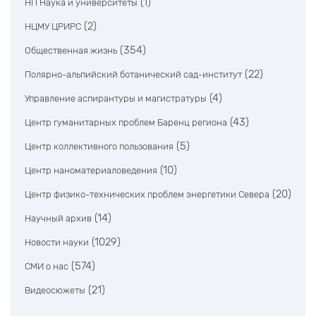
(1)
НП Наука и университеты
(2)
НЦМУ ЦРИРС
(354)
Общественная жизнь
(22)
Полярно-альпийский ботанический сад-институт
(4)
Управление аспирантуры и магистратуры
(43)
Центр гуманитарных проблем Баренц региона
(5)
Центр коллективного пользования
(10)
Центр наноматериаловедения
(20)
Центр физико-технических проблем энергетики Севера
(14)
Научный архив
(1029)
Новости науки
(574)
СМИ о нас
(21)
Видеосюжеты