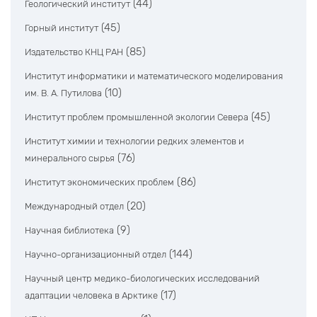
(44)
Геологический институт
(45)
Горный институт
(85)
Издательство КНЦ РАН
Институт информатики и математического моделирования
(10)
им. В. А. Путилова
(45)
Институт проблем промышленной экологии Севера
Институт химии и технологии редких элементов и
(76)
минерального сырья
(86)
Институт экономических проблем
(20)
Международный отдел
(9)
Научная библиотека
(144)
Научно-организационный отдел
Научный центр медико-биологических исследований
(17)
адаптации человека в Арктике