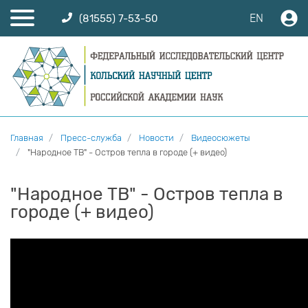
EN
(81555) 7-53-50
Главная
Пресс-служба
Новости
Видеосюжеты
"Народное ТВ" - Остров тепла в городе (+ видео)
"Народное ТВ" - Остров тепла в
городе (+ видео)