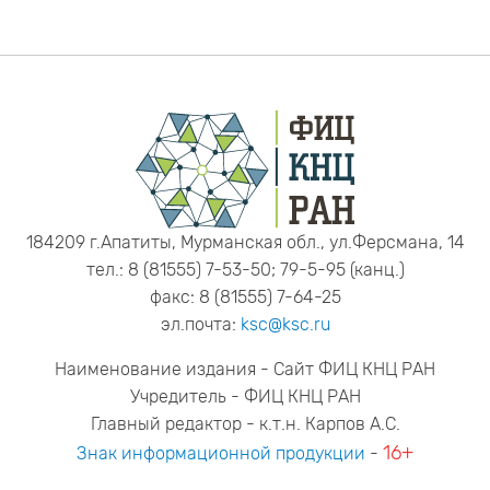
184209 г.Апатиты, Мурманская обл., ул.Ферсмана, 14
тел.: 8 (81555) 7-53-50; 79-5-95 (канц.)
факс: 8 (81555) 7-64-25
эл.почта:
ksc@ksc.ru
Наименование издания - Сайт ФИЦ КНЦ РАН
Учредитель - ФИЦ КНЦ РАН
Главный редактор - к.т.н. Карпов А.С.
16+
Знак информационной продукции
-