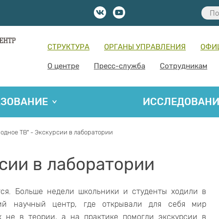
СТРУКТУРА
ОРГАНЫ УПРАВЛЕНИЯ
ОФИ
О центре
Пресс-служба
Сотрудникам
АЗОВАНИЕ
ИССЛЕДОВАН
одное ТВ" - Экскурсии в лаборатории
рсии в лаборатории
ся. Больше недели школьники и студенты ходили в
кий научный центр, где открывали для себя мир
х не в теории, а на практике помогли экскурсии в