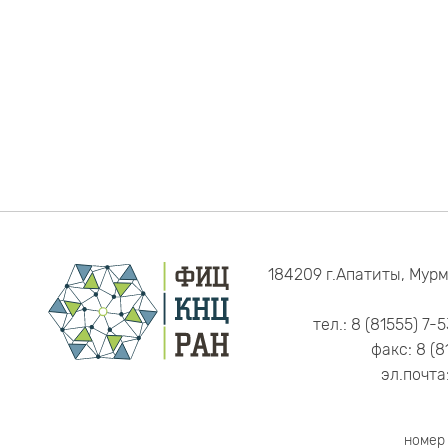
184209 г.Апатиты, Мурм
тел.: 8 (81555) 7-
факс: 8 (8
эл.почта
номер