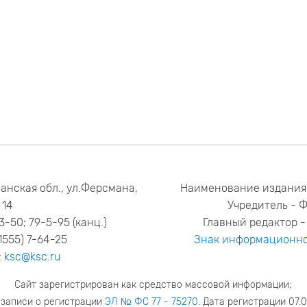
анская обл., ул.Ферсмана,
Наименование издания
14
Учредитель - 
53-50; 79-5-95 (канц.)
Главный редактор - 
1555) 7-64-25
Знак информационно
:
ksc@ksc.ru
Сайт зарегистрирован как средство массовой информации;
 записи о регистрации
ЭЛ № ФС 77 - 75270
. Дата регистрации 07.0