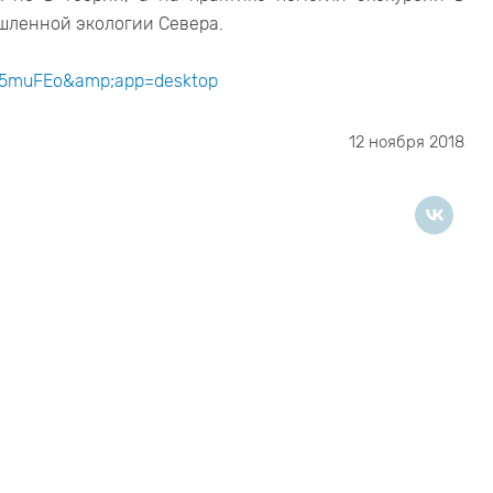
шленной экологии Севера.
B5muFEo&amp;app=desktop
12 ноября 2018