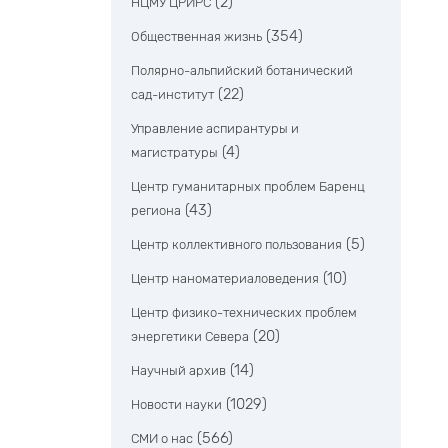
(2)
НЦМУ ЦРИРС
(354)
Общественная жизнь
Полярно-альпийский ботанический
(22)
сад-институт
Управление аспирантуры и
(4)
магистратуры
Центр гуманитарных проблем Баренц
(43)
региона
(5)
Центр коллективного пользования
(10)
Центр наноматериаловедения
Центр физико-технических проблем
(20)
энергетики Севера
(14)
Научный архив
(1029)
Новости науки
(566)
СМИ о нас