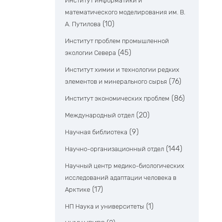
Институт информатики и
математического моделирования им. В.
(10)
А. Путилова
Институт проблем промышленной
(45)
экологии Севера
Институт химии и технологии редких
(76)
элементов и минерального сырья
(86)
Институт экономических проблем
(20)
Международный отдел
(9)
Научная библиотека
(144)
Научно-организационный отдел
Научный центр медико-биологических
исследований адаптации человека в
(17)
Арктике
(1)
НП Наука и университеты