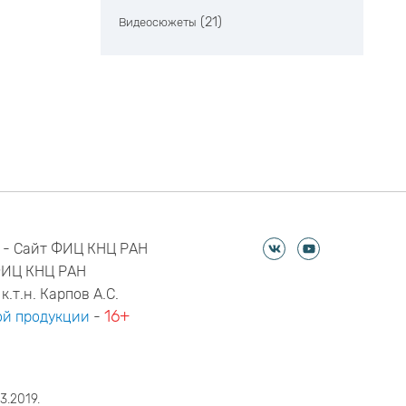
(21)
Видеосюжеты
 - Сайт ФИЦ КНЦ РАН
ФИЦ КНЦ РАН
к.т.н. Карпов А.С.
16+
й продукции
-
3.2019.