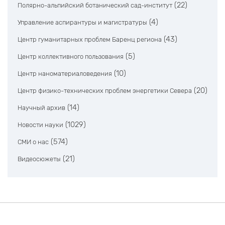
(22)
Полярно-альпийский ботанический сад-институт
(4)
Управление аспирантуры и магистратуры
(43)
Центр гуманитарных проблем Баренц региона
(5)
Центр коллективного пользования
(10)
Центр наноматериаловедения
(20)
Центр физико-технических проблем энергетики Севера
(14)
Научный архив
(1029)
Новости науки
(574)
СМИ о нас
(21)
Видеосюжеты