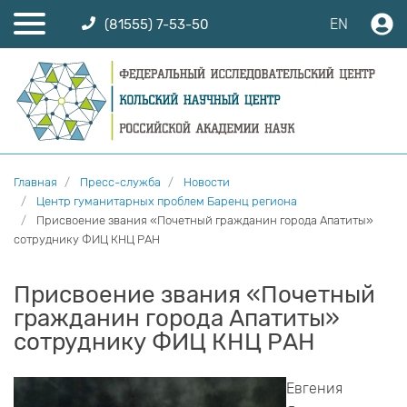
EN
(81555) 7-53-50
Главная
Пресс-служба
Новости
Центр гуманитарных проблем Баренц региона
Присвоение звания «Почетный гражданин города Апатиты»
сотруднику ФИЦ КНЦ РАН
Присвоение звания «Почетный
гражданин города Апатиты»
сотруднику ФИЦ КНЦ РАН
Евгения