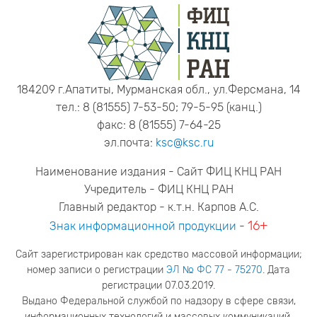
184209 г.Апатиты, Мурманская обл., ул.Ферсмана, 14
тел.: 8 (81555) 7-53-50; 79-5-95 (канц.)
факс: 8 (81555) 7-64-25
эл.почта:
ksc@ksc.ru
Наименование издания - Сайт ФИЦ КНЦ РАН
Учредитель - ФИЦ КНЦ РАН
Главный редактор - к.т.н. Карпов А.С.
16+
Знак информационной продукции
-
Сайт зарегистрирован как средство массовой информации;
номер записи о регистрации
ЭЛ № ФС 77 - 75270
. Дата
регистрации 07.03.2019.
Выдано Федеральной службой по надзору в сфере связи,
информационных технологий и массовых коммуникаций.