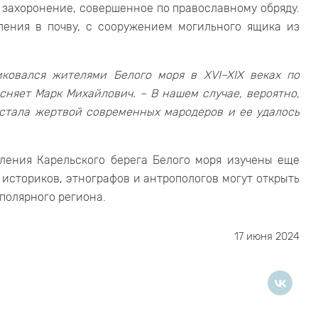
 захоронение, совершенное по православному обряду.
ления в почву, с сооружением могильного ящика из
ковался жителями Белого моря в XVI–XIX веках по
няет Марк Михайлович. – В нашем случае, вероятно,
 стала жертвой современных мародеров и ее удалось
ления Карельского берега Белого моря изучены еще
 историков, этнографов и антропологов могут открыть
полярного региона.
17 июня 2024