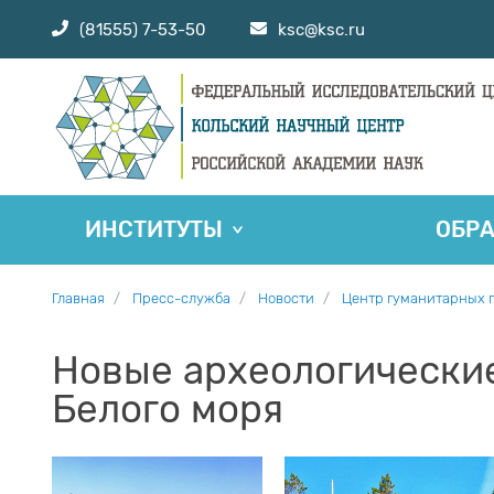
(81555) 7-53-50
ksc@ksc.ru
ИНСТИТУТЫ
ОБР
Главная
Пресс-служба
Новости
Центр гуманитарных 
Новые археологические
Белого моря