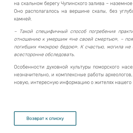
на скальном берегу Чупинского залива – наземное
Оно располагалось на вершине скалы, без углуб
камней.
– Такой специфичный способ погребения практи
отношению к умершим «не своей смертью», – пояс
погибших «мокрою бедою». К счастью, могила не
всесторонне обследовать.
Особенности духовной культуры поморского насе
незначительно, и комплексные работы археологов,
новую, интересную информацию о жителях нашего 
Возврат к списку