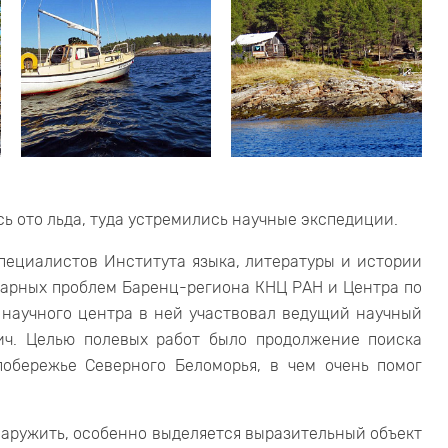
сь ото льда, туда устремились научные экспедиции.
пециалистов Института языка, литературы и истории
тарных проблем Баренц-региона КНЦ РАН и Центра по
 научного центра в ней участвовал ведущий научный
ич. Целью полевых работ было продолжение поиска
побережье Северного Беломорья, в чем очень помог
наружить, особенно выделяется выразительный объект