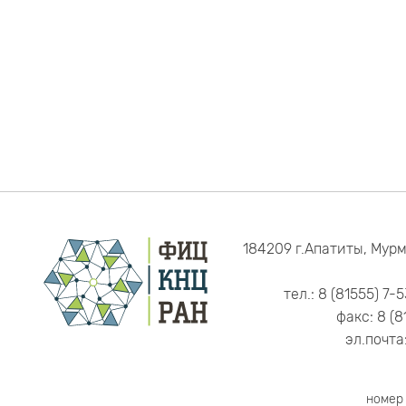
184209 г.Апатиты, Мурм
тел.: 8 (81555) 7-
факс: 8 (8
эл.почта
номер