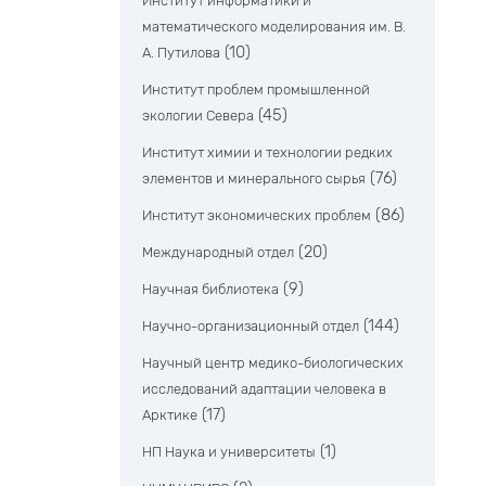
Институт информатики и
математического моделирования им. В.
(10)
А. Путилова
Институт проблем промышленной
(45)
экологии Севера
Институт химии и технологии редких
(76)
элементов и минерального сырья
(86)
Институт экономических проблем
(20)
Международный отдел
(9)
Научная библиотека
(144)
Научно-организационный отдел
Научный центр медико-биологических
исследований адаптации человека в
(17)
Арктике
(1)
НП Наука и университеты