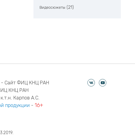
(21)
Видеосюжеты
 - Сайт ФИЦ КНЦ РАН
ФИЦ КНЦ РАН
к.т.н. Карпов А.С.
16+
й продукции
-
3.2019.