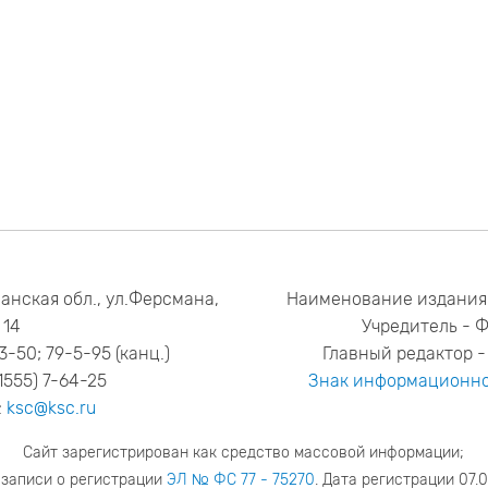
анская обл., ул.Ферсмана,
Наименование издания
14
Учредитель - 
53-50; 79-5-95 (канц.)
Главный редактор - 
1555) 7-64-25
Знак информационно
:
ksc@ksc.ru
Сайт зарегистрирован как средство массовой информации;
 записи о регистрации
ЭЛ № ФС 77 - 75270
. Дата регистрации 07.0