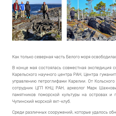
Как только северная часть Белого моря освободила
В конце мая состоялась совместная экспедиция с
Карельского научного центра РАН, Центра гумани
управлению петроглифами Карелии. От Кольского
сотрудник ЦГП КНЦ РАН, археолог Марк Шахнов
памятников поморской культуры на островах и 
Чупинский морской яхт-клуб.
Среди различных сооружений, которые удалось об