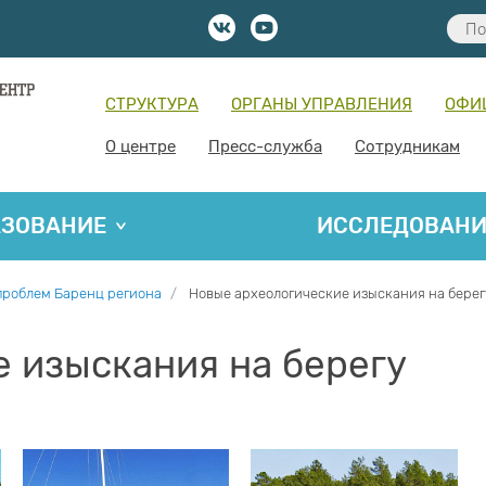
СТРУКТУРА
ОРГАНЫ УПРАВЛЕНИЯ
ОФИ
О центре
Пресс-служба
Сотрудникам
АЗОВАНИЕ
ИССЛЕДОВАН
проблем Баренц региона
Новые археологические изыскания на берег
 изыскания на берегу