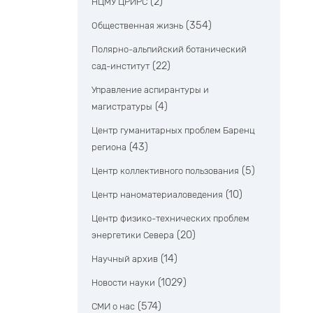
(2)
НЦМУ ЦРИРС
(354)
Общественная жизнь
Полярно-альпийский ботанический
(22)
сад-институт
Управление аспирантуры и
(4)
магистратуры
Центр гуманитарных проблем Баренц
(43)
региона
(5)
Центр коллективного пользования
(10)
Центр наноматериаловедения
Центр физико-технических проблем
(20)
энергетики Севера
(14)
Научный архив
(1029)
Новости науки
(574)
СМИ о нас