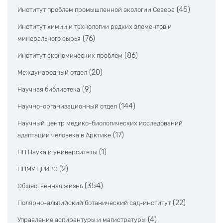
(45)
Институт проблем промышленной экологии Севера
Институт химии и технологии редких элементов и
(76)
минерального сырья
(86)
Институт экономических проблем
(20)
Международный отдел
(9)
Научная библиотека
(144)
Научно-организационный отдел
Научный центр медико-биологических исследований
(17)
адаптации человека в Арктике
(1)
НП Наука и университеты
(2)
НЦМУ ЦРИРС
(354)
Общественная жизнь
(22)
Полярно-альпийский ботанический сад-институт
(4)
Управление аспирантуры и магистратуры