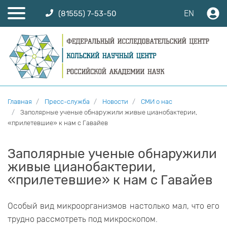
EN
(81555) 7-53-50
Главная
Пресс-служба
Новости
СМИ о нас
Заполярные ученые обнаружили живые цианобактерии,
«прилетевшие» к нам с Гавайев
Заполярные ученые обнаружили
живые цианобактерии,
«прилетевшие» к нам с Гавайев
Особый вид микроорганизмов настолько мал, что его
трудно рассмотреть под микроскопом.