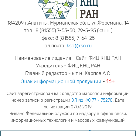
184209 г.Апатиты, Мурманская обл., ул.Ферсмана, 14
тел.: 8 (81555) 7-53-50; 79-5-95 (канц.)
факс: 8 (81555) 7-64-25
эл.почта:
ksc@ksc.ru
Наименование издания - Сайт ФИЦ КНЦ РАН
Учредитель - ФИЦ КНЦ РАН
Главный редактор - к.т.н. Карпов А.С.
16+
Знак информационной продукции
-
Сайт зарегистрирован как средство массовой информации;
номер записи о регистрации
ЭЛ № ФС 77 - 75270
. Дата
регистрации 07.03.2019.
Выдано Федеральной службой по надзору в сфере связи,
информационных технологий и массовых коммуникаций.
адрес редакции
ya.stogova@ksc.ru