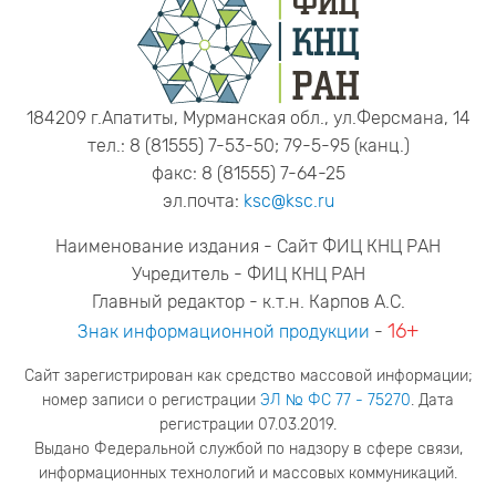
184209 г.Апатиты, Мурманская обл., ул.Ферсмана, 14
тел.: 8 (81555) 7-53-50; 79-5-95 (канц.)
факс: 8 (81555) 7-64-25
эл.почта:
ksc@ksc.ru
Наименование издания - Сайт ФИЦ КНЦ РАН
Учредитель - ФИЦ КНЦ РАН
Главный редактор - к.т.н. Карпов А.С.
16+
Знак информационной продукции
-
Сайт зарегистрирован как средство массовой информации;
номер записи о регистрации
ЭЛ № ФС 77 - 75270
. Дата
регистрации 07.03.2019.
Выдано Федеральной службой по надзору в сфере связи,
информационных технологий и массовых коммуникаций.