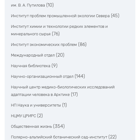
(10)
им. В. А. Путилова
(45)
Институт проблем промышленной экологии Севера
Институт химии и технологии редких элементов и
(76)
минерального сырья
(86)
Институт экономических проблем
(20)
Международный отдел
(9)
Научная библиотека
(144)
Научно-организационный отдел
Научный центр медико-биологических исследований
(17)
адаптации человека в Арктике
(1)
НП Наука и университеты
(2)
НЦМУ ЦРИРС
(354)
Общественная жизнь
(22)
Полярно-альпийский ботанический сад-институт