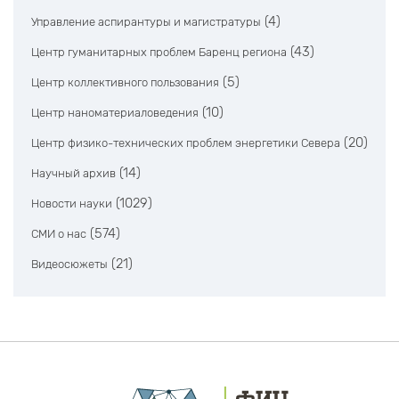
(4)
Управление аспирантуры и магистратуры
(43)
Центр гуманитарных проблем Баренц региона
(5)
Центр коллективного пользования
(10)
Центр наноматериаловедения
(20)
Центр физико-технических проблем энергетики Севера
(14)
Научный архив
(1029)
Новости науки
(574)
СМИ о нас
(21)
Видеосюжеты