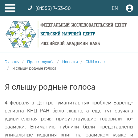
EN
(81555) 7-53-50
Главная
Пресс-служба
Новости
СМИ о нас
Я слышу родные голоса
Я слышу родные голоса
4 февраля в Центре гуманитарных проблем Баренц-
региона КНЦ РАН было людно, а еще тут звучала
удивительная речь: присутствующие говорили по-
саамски. Вниманию публики были представлены
уникальные издания книг на саамском языке и