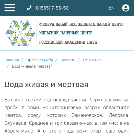
EN
(81555) 7-53-50
Главная
Пресс-служба
Новости
СМИ о нас
Вода живая и мертвая
Вода живая и мертвая
Вот уже третий год подряд ученые берут различные
пробы в семи мониторинговых озерах областного
центра, среди которых Семеновское, Ледовое,
Окуневое, Среднее и три безымянных, в том числе на
Абрам-мысе. А с этого года взял старт еще один