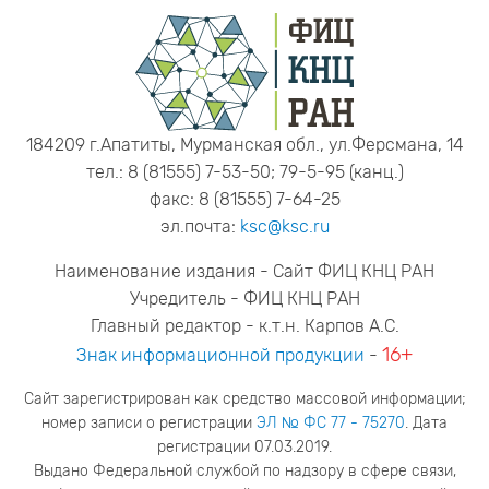
184209 г.Апатиты, Мурманская обл., ул.Ферсмана, 14
тел.: 8 (81555) 7-53-50; 79-5-95 (канц.)
факс: 8 (81555) 7-64-25
эл.почта:
ksc@ksc.ru
Наименование издания - Сайт ФИЦ КНЦ РАН
Учредитель - ФИЦ КНЦ РАН
Главный редактор - к.т.н. Карпов А.С.
16+
Знак информационной продукции
-
Сайт зарегистрирован как средство массовой информации;
номер записи о регистрации
ЭЛ № ФС 77 - 75270
. Дата
регистрации 07.03.2019.
Выдано Федеральной службой по надзору в сфере связи,