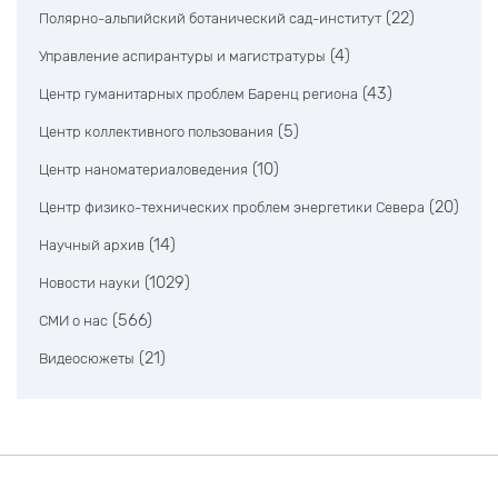
(22)
Полярно-альпийский ботанический сад-институт
(4)
Управление аспирантуры и магистратуры
(43)
Центр гуманитарных проблем Баренц региона
(5)
Центр коллективного пользования
(10)
Центр наноматериаловедения
(20)
Центр физико-технических проблем энергетики Севера
(14)
Научный архив
(1029)
Новости науки
(566)
СМИ о нас
(21)
Видеосюжеты