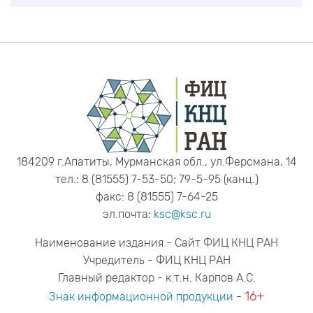
184209 г.Апатиты, Мурманская обл., ул.Ферсмана, 14
тел.: 8 (81555) 7-53-50; 79-5-95 (канц.)
факс: 8 (81555) 7-64-25
эл.почта:
ksc@ksc.ru
Наименование издания - Сайт ФИЦ КНЦ РАН
Учредитель - ФИЦ КНЦ РАН
Главный редактор - к.т.н. Карпов А.С.
16+
Знак информационной продукции
-