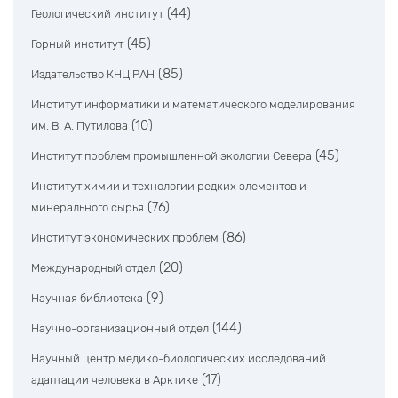
(44)
Геологический институт
(45)
Горный институт
(85)
Издательство КНЦ РАН
Институт информатики и математического моделирования
(10)
им. В. А. Путилова
(45)
Институт проблем промышленной экологии Севера
Институт химии и технологии редких элементов и
(76)
минерального сырья
(86)
Институт экономических проблем
(20)
Международный отдел
(9)
Научная библиотека
(144)
Научно-организационный отдел
Научный центр медико-биологических исследований
(17)
адаптации человека в Арктике