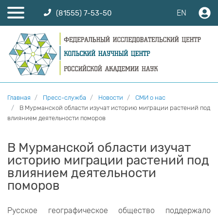
EN
(81555) 7-53-50
Главная
Пресс-служба
Новости
СМИ о нас
В Мурманской области изучат историю миграции растений под
влиянием деятельности поморов
В Мурманской области изучат
историю миграции растений под
влиянием деятельности
поморов
Русское географическое общество поддержало