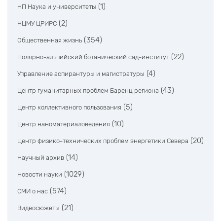
(1)
НП Наука и университеты
(2)
НЦМУ ЦРИРС
(354)
Общественная жизнь
(22)
Полярно-альпийский ботанический сад-институт
(4)
Управление аспирантуры и магистратуры
(43)
Центр гуманитарных проблем Баренц региона
(5)
Центр коллективного пользования
(10)
Центр наноматериаловедения
(20)
Центр физико-технических проблем энергетики Севера
(14)
Научный архив
(1029)
Новости науки
(574)
СМИ о нас
(21)
Видеосюжеты