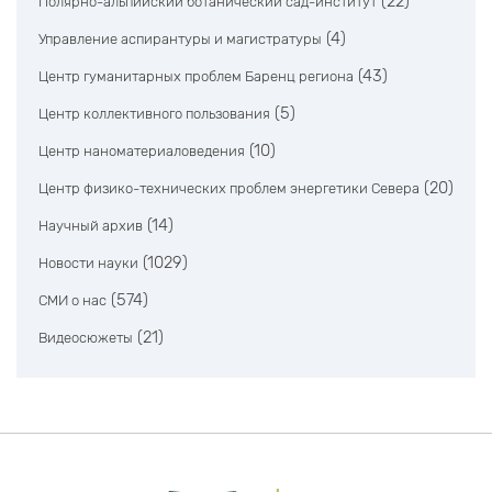
(22)
Полярно-альпийский ботанический сад-институт
(4)
Управление аспирантуры и магистратуры
(43)
Центр гуманитарных проблем Баренц региона
(5)
Центр коллективного пользования
(10)
Центр наноматериаловедения
(20)
Центр физико-технических проблем энергетики Севера
(14)
Научный архив
(1029)
Новости науки
(574)
СМИ о нас
(21)
Видеосюжеты