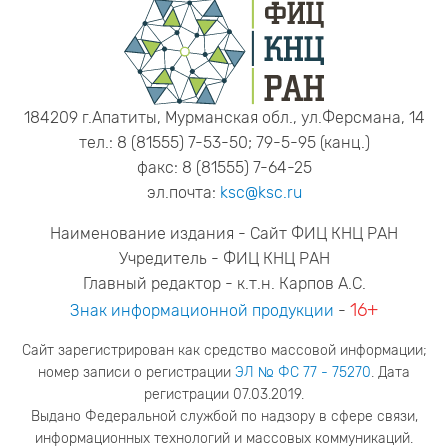
184209 г.Апатиты, Мурманская обл., ул.Ферсмана, 14
тел.: 8 (81555) 7-53-50; 79-5-95 (канц.)
факс: 8 (81555) 7-64-25
эл.почта:
ksc@ksc.ru
Наименование издания - Сайт ФИЦ КНЦ РАН
Учредитель - ФИЦ КНЦ РАН
Главный редактор - к.т.н. Карпов А.С.
16+
Знак информационной продукции
-
Сайт зарегистрирован как средство массовой информации;
номер записи о регистрации
ЭЛ № ФС 77 - 75270
. Дата
регистрации 07.03.2019.
Выдано Федеральной службой по надзору в сфере связи,
информационных технологий и массовых коммуникаций.