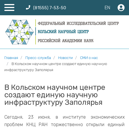
EN
(81555) 7-53-50
Главная
Пресс-служба
Новости
СМИ о нас
В Кольском научном центре создают единую научную
инфраструктуру Заполярья
В Кольском научном центре
создают единую научную
инфраструктуру Заполярья
Сегодня, 23 июня, в институте экономических
проблем КНЦ РАН торжественно открыли единый