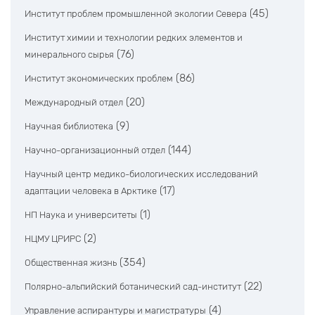
(45)
Институт проблем промышленной экологии Севера
Институт химии и технологии редких элементов и
(76)
минерального сырья
(86)
Институт экономических проблем
(20)
Международный отдел
(9)
Научная библиотека
(144)
Научно-организационный отдел
Научный центр медико-биологических исследований
(17)
адаптации человека в Арктике
(1)
НП Наука и университеты
(2)
НЦМУ ЦРИРС
(354)
Общественная жизнь
(22)
Полярно-альпийский ботанический сад-институт
(4)
Управление аспирантуры и магистратуры