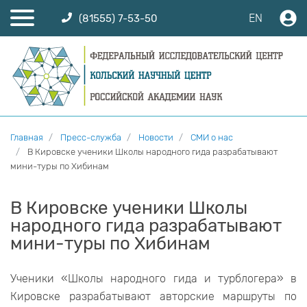
EN
(81555) 7-53-50
Главная
Пресс-служба
Новости
СМИ о нас
В Кировске ученики Школы народного гида разрабатывают
мини-туры по Хибинам
В Кировске ученики Школы
народного гида разрабатывают
мини-туры по Хибинам
Ученики «Школы народного гида и турблогера» в
Кировске разрабатывают авторские маршруты по