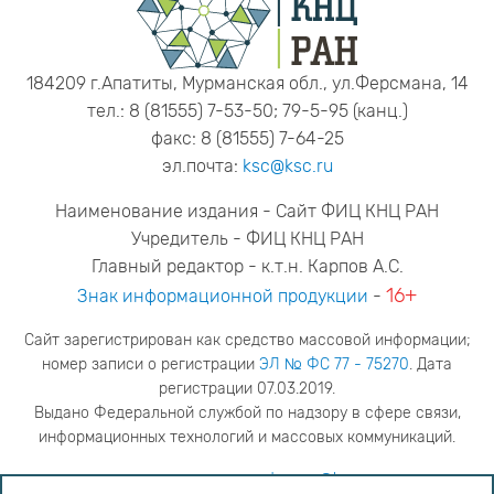
184209 г.Апатиты, Мурманская обл., ул.Ферсмана, 14
тел.: 8 (81555) 7-53-50; 79-5-95 (канц.)
факс: 8 (81555) 7-64-25
эл.почта:
ksc@ksc.ru
Наименование издания - Сайт ФИЦ КНЦ РАН
Учредитель - ФИЦ КНЦ РАН
Главный редактор - к.т.н. Карпов А.С.
16+
Знак информационной продукции
-
Сайт зарегистрирован как средство массовой информации;
номер записи о регистрации
ЭЛ № ФС 77 - 75270
. Дата
регистрации 07.03.2019.
Выдано Федеральной службой по надзору в сфере связи,
информационных технологий и массовых коммуникаций.
адрес редакции
ya.stogova@ksc.ru