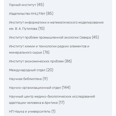
(45)
Горный институт
(85)
Издательство КНЦ РАН
Институт информатики и математического моделирования
(10)
им. В. А. Путилова
(45)
Институт проблем промышленной экологии Севера
Институт химии и технологии редких элементов и
(76)
минерального сырья
(86)
Институт экономических проблем
(20)
Международный отдел
(9)
Научная библиотека
(144)
Научно-организационный отдел
Научный центр медико-биологических исследований
(17)
адаптации человека в Арктике
(1)
НП Наука и университеты