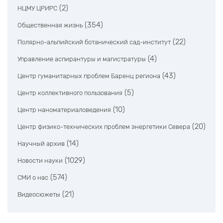
(2)
НЦМУ ЦРИРС
(354)
Общественная жизнь
(22)
Полярно-альпийский ботанический сад-институт
(4)
Управление аспирантуры и магистратуры
(43)
Центр гуманитарных проблем Баренц региона
(5)
Центр коллективного пользования
(10)
Центр наноматериаловедения
(20)
Центр физико-технических проблем энергетики Севера
(14)
Научный архив
(1029)
Новости науки
(574)
СМИ о нас
(21)
Видеосюжеты