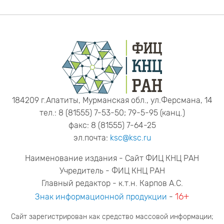
184209 г.Апатиты, Мурманская обл., ул.Ферсмана, 14
тел.: 8 (81555) 7-53-50; 79-5-95 (канц.)
факс: 8 (81555) 7-64-25
эл.почта:
ksc@ksc.ru
Наименование издания - Сайт ФИЦ КНЦ РАН
Учредитель - ФИЦ КНЦ РАН
Главный редактор - к.т.н. Карпов А.С.
16+
Знак информационной продукции
-
Сайт зарегистрирован как средство массовой информации;