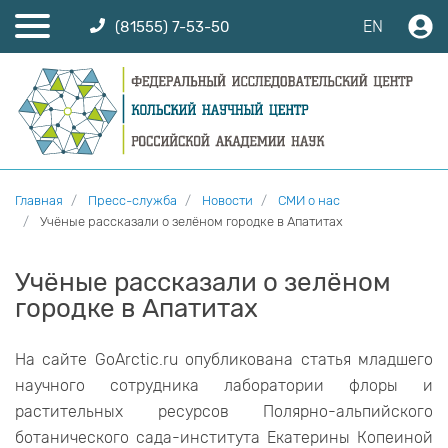
EN
(81555) 7-53-50
Главная
Пресс-служба
Новости
СМИ о нас
Учёные рассказали о зелёном городке в Апатитах
Учёные рассказали о зелёном
городке в Апатитах
На сайте GoArctic.ru опубликована статья младшего
научного сотрудника лаборатории флоры и
растительных ресурсов Полярно-альпийского
ботанического сада-института Екатерины Копеиной