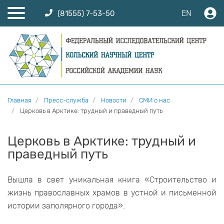
EN
(81555) 7-53-50
Главная
Пресс-служба
Новости
СМИ о нас
Церковь в Арктике: трудный и праведный путь
Церковь в Арктике: трудный и
праведный путь
Вышла в свет уникальная книга «Строительство и
жизнь православных храмов в устной и письменной
истории заполярного города».