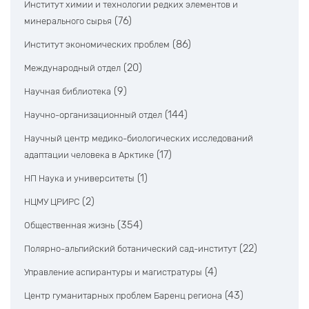
Институт химии и технологии редких элементов и
(76)
минерального сырья
(86)
Институт экономических проблем
(20)
Международный отдел
(9)
Научная библиотека
(144)
Научно-организационный отдел
Научный центр медико-биологических исследований
(17)
адаптации человека в Арктике
(1)
НП Наука и университеты
(2)
НЦМУ ЦРИРС
(354)
Общественная жизнь
(22)
Полярно-альпийский ботанический сад-институт
(4)
Управление аспирантуры и магистратуры
(43)
Центр гуманитарных проблем Баренц региона