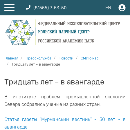
EN
(81555) 7-53-50
Главная
Пресс-служба
Новости
СМИ о нас
Тридцать лет – в авангарде
Тридцать лет – в авангарде
В институте проблем промышленной экологии
Севера собрались ученые из разных стран.
Статья газеты "Мурманский вестник" - 30 лет - в
авангарде