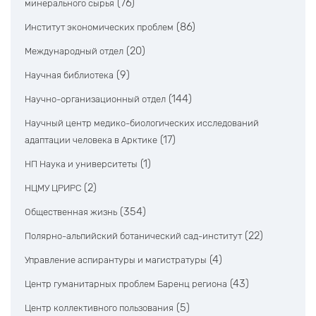
(76)
минерального сырья
(86)
Институт экономических проблем
(20)
Международный отдел
(9)
Научная библиотека
(144)
Научно-организационный отдел
Научный центр медико-биологических исследований
(17)
адаптации человека в Арктике
(1)
НП Наука и университеты
(2)
НЦМУ ЦРИРС
(354)
Общественная жизнь
(22)
Полярно-альпийский ботанический сад-институт
(4)
Управление аспирантуры и магистратуры
(43)
Центр гуманитарных проблем Баренц региона
(5)
Центр коллективного пользования