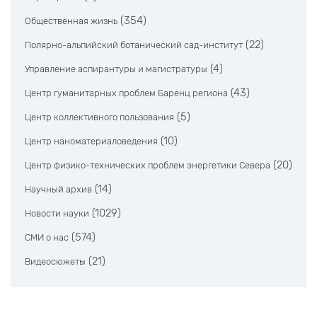
(354)
Общественная жизнь
(22)
Полярно-альпийский ботанический сад-институт
(4)
Управление аспирантуры и магистратуры
(43)
Центр гуманитарных проблем Баренц региона
(5)
Центр коллективного пользования
(10)
Центр наноматериаловедения
(20)
Центр физико-технических проблем энергетики Севера
(14)
Научный архив
(1029)
Новости науки
(574)
СМИ о нас
(21)
Видеосюжеты