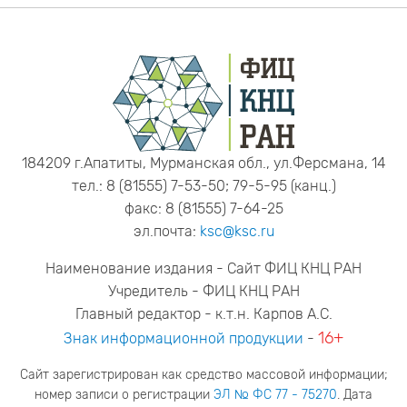
184209 г.Апатиты, Мурманская обл., ул.Ферсмана, 14
тел.: 8 (81555) 7-53-50; 79-5-95 (канц.)
факс: 8 (81555) 7-64-25
эл.почта:
ksc@ksc.ru
Наименование издания - Сайт ФИЦ КНЦ РАН
Учредитель - ФИЦ КНЦ РАН
Главный редактор - к.т.н. Карпов А.С.
16+
Знак информационной продукции
-
Сайт зарегистрирован как средство массовой информации;
номер записи о регистрации
ЭЛ № ФС 77 - 75270
. Дата