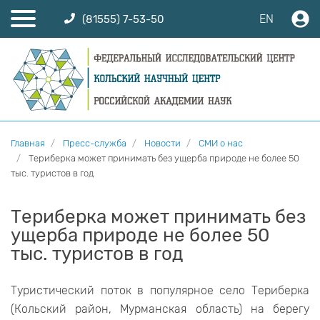
EN
(81555) 7-53-50
Главная
Пресс-служба
Новости
СМИ о нас
Териберка может принимать без ущерба природе не более 50
тыс. туристов в год
Териберка может принимать без
ущерба природе не более 50
тыс. туристов в год
Туристический поток в популярное село Териберка
(Кольский район, Мурманская область) на берегу