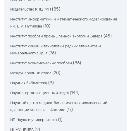
(85)
Издательство КНЦ РАН
Институт информатики и математического моделирования
(10)
им. В. А. Путилова
(45)
Институт проблем промышленной экологии Севера
Институт химии и технологии редких элементов и
(76)
минерального сырья
(86)
Институт экономических проблем
(20)
Международный отдел
(9)
Научная библиотека
(144)
Научно-организационный отдел
Научный центр медико-биологических исследований
(17)
адаптации человека в Арктике
(1)
НП Наука и университеты
(2)
НЦМУ ЦРИРС