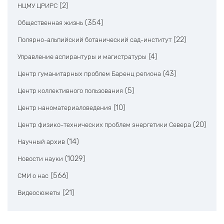
(2)
НЦМУ ЦРИРС
(354)
Общественная жизнь
(22)
Полярно-альпийский ботанический сад-институт
(4)
Управление аспирантуры и магистратуры
(43)
Центр гуманитарных проблем Баренц региона
(5)
Центр коллективного пользования
(10)
Центр наноматериаловедения
(20)
Центр физико-технических проблем энергетики Севера
(14)
Научный архив
(1029)
Новости науки
(566)
СМИ о нас
(21)
Видеосюжеты