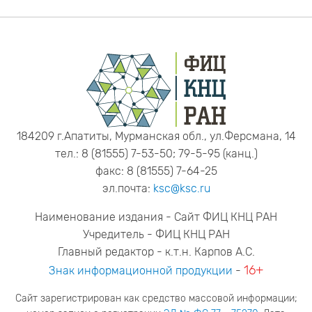
184209 г.Апатиты, Мурманская обл., ул.Ферсмана, 14
тел.: 8 (81555) 7-53-50; 79-5-95 (канц.)
факс: 8 (81555) 7-64-25
эл.почта:
ksc@ksc.ru
Наименование издания - Сайт ФИЦ КНЦ РАН
Учредитель - ФИЦ КНЦ РАН
Главный редактор - к.т.н. Карпов А.С.
16+
Знак информационной продукции
-
Сайт зарегистрирован как средство массовой информации;