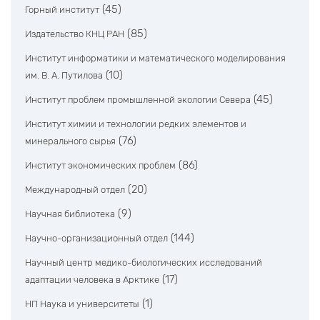
(45)
Горный институт
(85)
Издательство КНЦ РАН
Институт информатики и математического моделирования
(10)
им. В. А. Путилова
(45)
Институт проблем промышленной экологии Севера
Институт химии и технологии редких элементов и
(76)
минерального сырья
(86)
Институт экономических проблем
(20)
Международный отдел
(9)
Научная библиотека
(144)
Научно-организационный отдел
Научный центр медико-биологических исследований
(17)
адаптации человека в Арктике
(1)
НП Наука и университеты