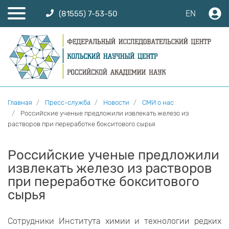
EN
(81555) 7-53-50
Главная
Пресс-служба
Новости
СМИ о нас
Российские ученые предложили извлекать железо из
растворов при переработке бокситового сырья
Российские ученые предложили
извлекать железо из растворов
при переработке бокситового
сырья
Сотрудники Института химии и технологии редких