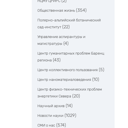
(2)
НЦМУ ЦРИРС
(354)
Общественная жизнь
Полярно-альпийский ботанический
(22)
сад-институт
Управление аспирантуры и
(4)
магистратуры
Центр гуманитарных проблем Баренц
(43)
региона
(5)
Центр коллективного пользования
(10)
Центр наноматериаловедения
Центр физико-технических проблем
(20)
энергетики Севера
(14)
Научный архив
(1029)
Новости науки
(574)
СМИ о нас