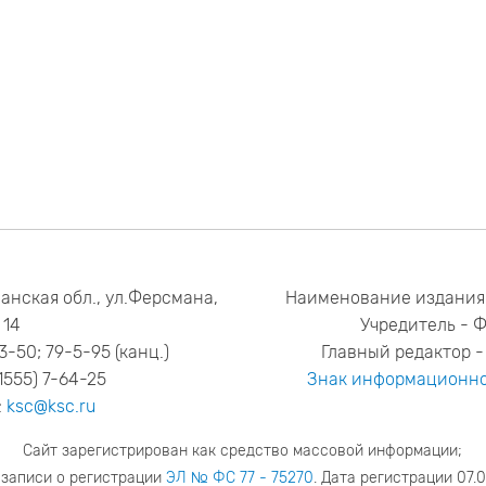
анская обл., ул.Ферсмана,
Наименование издания
14
Учредитель - 
53-50; 79-5-95 (канц.)
Главный редактор - 
1555) 7-64-25
Знак информационно
:
ksc@ksc.ru
Сайт зарегистрирован как средство массовой информации;
 записи о регистрации
ЭЛ № ФС 77 - 75270
. Дата регистрации 07.0