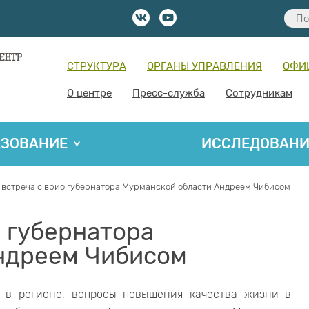
СТРУКТУРА
ОРГАНЫ УПРАВЛЕНИЯ
ОФИ
О центре
Пресс-служба
Сотрудникам
АЗОВАНИЕ
ИССЛЕДОВАН
 встреча с врио губернатора Мурманской области Андреем Чибисом
о губернатора
ндреем Чибисом
я в регионе, вопросы повышения качества жизни в