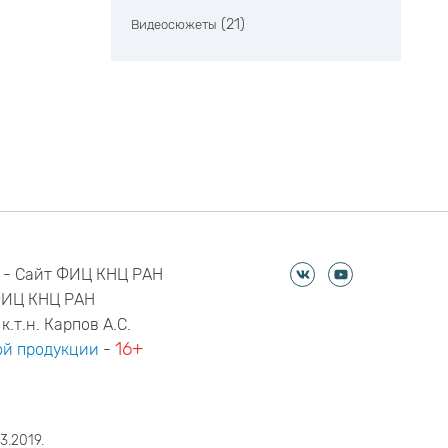
(21)
Видеосюжеты
 - Сайт ФИЦ КНЦ РАН
ФИЦ КНЦ РАН
к.т.н. Карпов А.С.
16+
й продукции
-
3.2019.