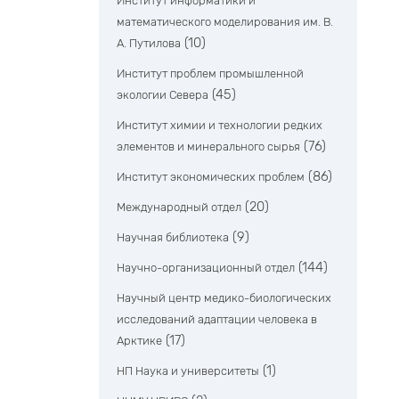
Институт информатики и
математического моделирования им. В.
(10)
А. Путилова
Институт проблем промышленной
(45)
экологии Севера
Институт химии и технологии редких
(76)
элементов и минерального сырья
(86)
Институт экономических проблем
(20)
Международный отдел
(9)
Научная библиотека
(144)
Научно-организационный отдел
Научный центр медико-биологических
исследований адаптации человека в
(17)
Арктике
(1)
НП Наука и университеты