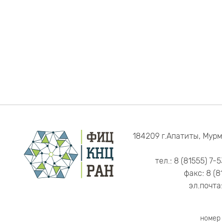
184209 г.Апатиты, Мурм
тел.: 8 (81555) 7-
факс: 8 (8
эл.почта
номер