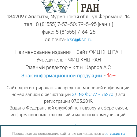
184209 г.Апатиты, Мурманская обл., ул.Ферсмана, 14
тел.: 8 (81555) 7-53-50; 79-5-95 (канц.)
факс: 8 (81555) 7-64-25
эл.почта:
ksc@ksc.ru
Наименование издания - Сайт ФИЦ КНЦ РАН
Учредитель - ФИЦ КНЦ РАН
Главный редактор - к.т.н. Карпов А.С.
16+
Знак информационной продукции
-
Сайт зарегистрирован как средство массовой информации;
номер записи о регистрации
ЭЛ № ФС 77 - 75270
. Дата
регистрации 07.03.2019.
Выдано Федеральной службой по надзору в сфере связи,
информационных технологий и массовых коммуникаций.
адрес редакции
ya.stogova@ksc.ru
телефон редакции
81555-79-516
Продолжая использование сайта, вы соглашаетесь с
согласие на