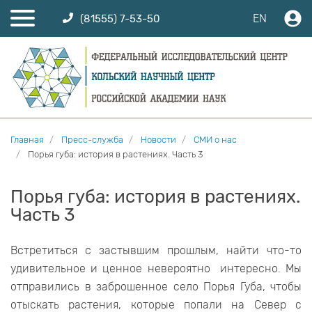
EN
(81555) 7-53-50
Главная
Пресс-служба
Новости
СМИ о нас
Порья губа: история в растениях. Часть 3
Порья губа: история в растениях.
Часть 3
Встретиться с застывшим прошлым, найти что-то
удивительное и ценное невероятно интересно. Мы
отправились в заброшенное село Порья Губа, чтобы
отыскать растения, которые попали на Север с