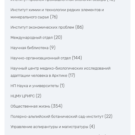
Институт химии и технологии редких элементов и
(76)
минерального сырья
(86)
Институт экономических проблем
(20)
Международный отдел
(9)
Научная библиотека
(144)
Научно-организационный отдел
Научный центр медико-биологических исследований
(17)
адаптации человека в Арктике
(1)
НП Наука и университеты
(2)
НЦМУ ЦРИРС
(354)
Общественная жизнь
(22)
Полярно-альпийский ботанический сад-институт
(4)
Управление аспирантуры и магистратуры