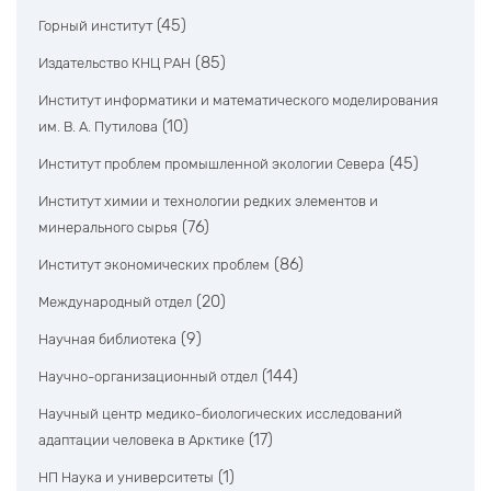
(45)
Горный институт
(85)
Издательство КНЦ РАН
Институт информатики и математического моделирования
(10)
им. В. А. Путилова
(45)
Институт проблем промышленной экологии Севера
Институт химии и технологии редких элементов и
(76)
минерального сырья
(86)
Институт экономических проблем
(20)
Международный отдел
(9)
Научная библиотека
(144)
Научно-организационный отдел
Научный центр медико-биологических исследований
(17)
адаптации человека в Арктике
(1)
НП Наука и университеты