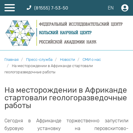
EN
(81555) 7-53-50
Главная
Пресс-служба
Новости
СМИ о нас
На месторождении в Африканде стартовали
геологоразведочные работы
На месторождении в Африканде
стартовали геологоразведочные
работы
Сегодня в Африканде торжественно запустили
буровую установку на перовскитово-