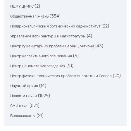
(2)
НЦМУ ЦРИРС
(354)
Общественная жизнь
(22)
Полярно-альпийский ботанический сад-институт
(4)
Управление аспирантуры и магистратуры
(43)
Центр гуманитарных проблем Баренц региона
(5)
Центр коллективного пользования
(10)
Центр наноматериаловедения
(20)
Центр физико-технических проблем энергетики Севера
(14)
Научный архив
(1029)
Новости науки
(574)
СМИ о нас
(21)
Видеосюжеты