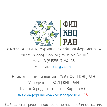
184209 г.Апатиты, Мурманская обл., ул.Ферсмана, 14
тел.: 8 (81555) 7-53-50; 79-5-95 (канц.)
факс: 8 (81555) 7-64-25
эл.почта:
ksc@ksc.ru
Наименование издания - Сайт ФИЦ КНЦ РАН
Учредитель - ФИЦ КНЦ РАН
Главный редактор - к.т.н. Карпов А.С.
16+
Знак информационной продукции
-
Сайт зарегистрирован как средство массовой информации;