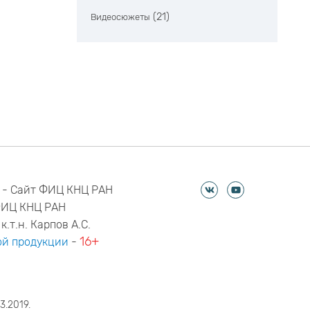
(21)
Видеосюжеты
 - Сайт ФИЦ КНЦ РАН
ФИЦ КНЦ РАН
к.т.н. Карпов А.С.
16+
й продукции
-
3.2019.