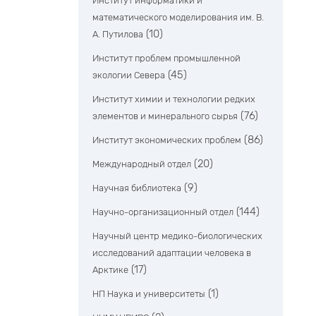
Институт информатики и
математического моделирования им. В.
(10)
А. Путилова
Институт проблем промышленной
(45)
экологии Севера
Институт химии и технологии редких
(76)
элементов и минерального сырья
(86)
Институт экономических проблем
(20)
Международный отдел
(9)
Научная библиотека
(144)
Научно-организационный отдел
Научный центр медико-биологических
исследований адаптации человека в
(17)
Арктике
(1)
НП Наука и университеты