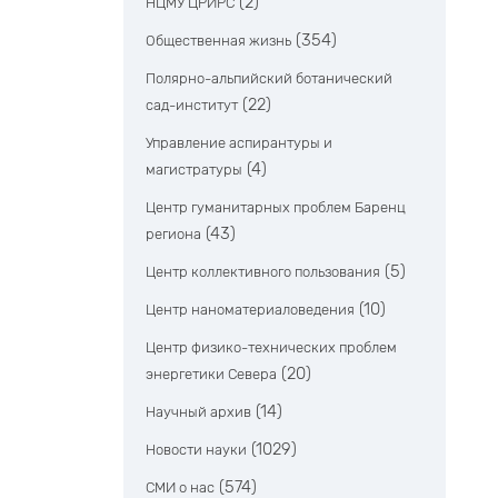
(2)
НЦМУ ЦРИРС
(354)
Общественная жизнь
Полярно-альпийский ботанический
(22)
сад-институт
Управление аспирантуры и
(4)
магистратуры
Центр гуманитарных проблем Баренц
(43)
региона
(5)
Центр коллективного пользования
(10)
Центр наноматериаловедения
Центр физико-технических проблем
(20)
энергетики Севера
(14)
Научный архив
(1029)
Новости науки
(574)
СМИ о нас