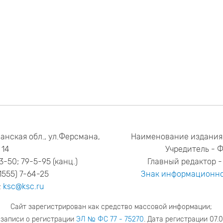
анская обл., ул.Ферсмана,
Наименование издания
14
Учредитель - 
53-50; 79-5-95 (канц.)
Главный редактор - 
1555) 7-64-25
Знак информационно
:
ksc@ksc.ru
Сайт зарегистрирован как средство массовой информации;
 записи о регистрации
ЭЛ № ФС 77 - 75270
. Дата регистрации 07.0