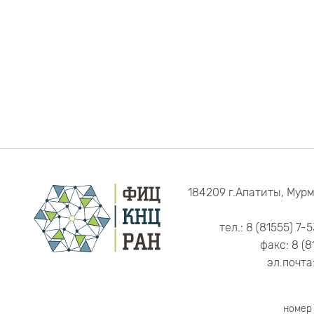
184209 г.Апатиты, Мурм
тел.: 8 (81555) 7-
факс: 8 (8
эл.почта
номер