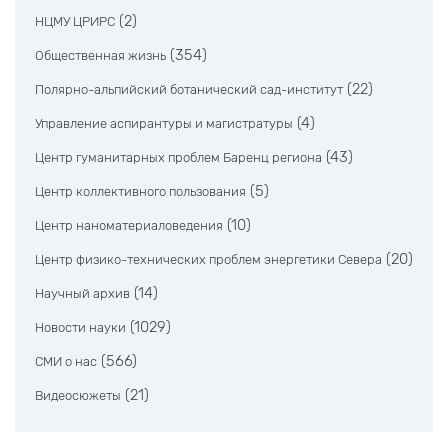
(2)
НЦМУ ЦРИРС
(354)
Общественная жизнь
(22)
Полярно-альпийский ботанический сад-институт
(4)
Управление аспирантуры и магистратуры
(43)
Центр гуманитарных проблем Баренц региона
(5)
Центр коллективного пользования
(10)
Центр наноматериаловедения
(20)
Центр физико-технических проблем энергетики Севера
(14)
Научный архив
(1029)
Новости науки
(566)
СМИ о нас
(21)
Видеосюжеты