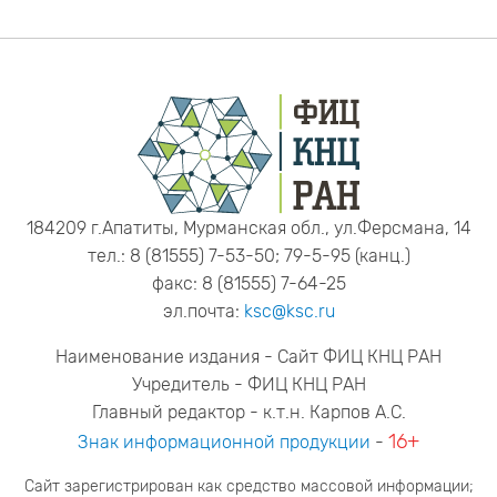
184209 г.Апатиты, Мурманская обл., ул.Ферсмана, 14
тел.: 8 (81555) 7-53-50; 79-5-95 (канц.)
факс: 8 (81555) 7-64-25
эл.почта:
ksc@ksc.ru
Наименование издания - Сайт ФИЦ КНЦ РАН
Учредитель - ФИЦ КНЦ РАН
Главный редактор - к.т.н. Карпов А.С.
16+
Знак информационной продукции
-
Сайт зарегистрирован как средство массовой информации;