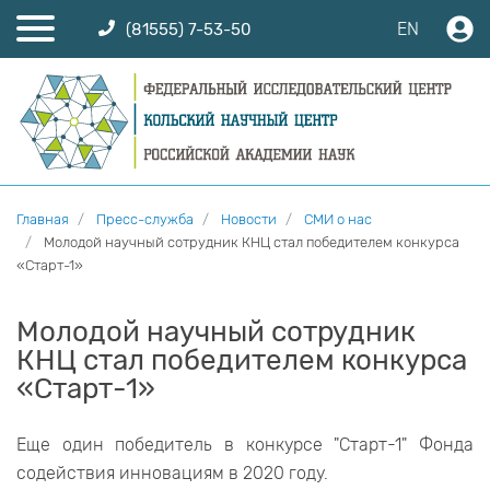
EN
(81555) 7-53-50
Главная
Пресс-служба
Новости
СМИ о нас
Молодой научный сотрудник КНЦ стал победителем конкурса
«Старт-1»
Молодой научный сотрудник
КНЦ стал победителем конкурса
«Старт-1»
Еще один победитель в конкурсе "Старт-1" Фонда
содействия инновациям в 2020 году.