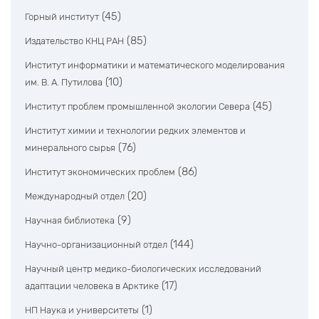
(45)
Горный институт
(85)
Издательство КНЦ РАН
Институт информатики и математического моделирования
(10)
им. В. А. Путилова
(45)
Институт проблем промышленной экологии Севера
Институт химии и технологии редких элементов и
(76)
минерального сырья
(86)
Институт экономических проблем
(20)
Международный отдел
(9)
Научная библиотека
(144)
Научно-организационный отдел
Научный центр медико-биологических исследований
(17)
адаптации человека в Арктике
(1)
НП Наука и университеты