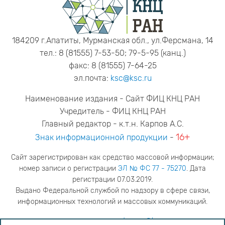
184209 г.Апатиты, Мурманская обл., ул.Ферсмана, 14
тел.: 8 (81555) 7-53-50; 79-5-95 (канц.)
факс: 8 (81555) 7-64-25
эл.почта:
ksc@ksc.ru
Наименование издания - Сайт ФИЦ КНЦ РАН
Учредитель - ФИЦ КНЦ РАН
Главный редактор - к.т.н. Карпов А.С.
16+
Знак информационной продукции
-
Сайт зарегистрирован как средство массовой информации;
номер записи о регистрации
ЭЛ № ФС 77 - 75270
. Дата
регистрации 07.03.2019.
Выдано Федеральной службой по надзору в сфере связи,
информационных технологий и массовых коммуникаций.
адрес редакции
ya.stogova@ksc.ru