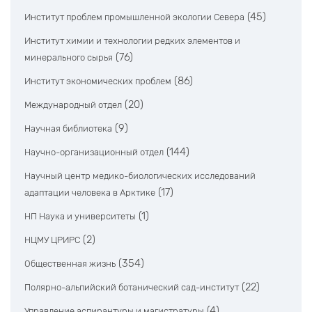
(45)
Институт проблем промышленной экологии Севера
Институт химии и технологии редких элементов и
(76)
минерального сырья
(86)
Институт экономических проблем
(20)
Международный отдел
(9)
Научная библиотека
(144)
Научно-организационный отдел
Научный центр медико-биологических исследований
(17)
адаптации человека в Арктике
(1)
НП Наука и университеты
(2)
НЦМУ ЦРИРС
(354)
Общественная жизнь
(22)
Полярно-альпийский ботанический сад-институт
(4)
Управление аспирантуры и магистратуры