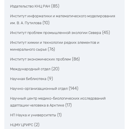
(85)
Издательство КНЦ РАН
Институт информатики и математического моделирования
(10)
им. В. А. Путилова
(45)
Институт проблем промышленной экологии Севера
Институт химии и технологии редких элементов и
(76)
минерального сырья
(86)
Институт экономических проблем
(20)
Международный отдел
(9)
Научная библиотека
(144)
Научно-организационный отдел
Научный центр медико-биологических исследований
(17)
адаптации человека в Арктике
(1)
НП Наука и университеты
(2)
НЦМУ ЦРИРС