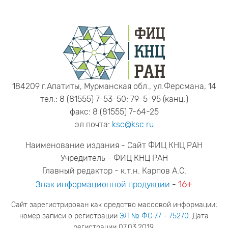
184209 г.Апатиты, Мурманская обл., ул.Ферсмана, 14
тел.: 8 (81555) 7-53-50; 79-5-95 (канц.)
факс: 8 (81555) 7-64-25
эл.почта:
ksc@ksc.ru
Наименование издания - Сайт ФИЦ КНЦ РАН
Учредитель - ФИЦ КНЦ РАН
Главный редактор - к.т.н. Карпов А.С.
16+
Знак информационной продукции
-
Сайт зарегистрирован как средство массовой информации;
номер записи о регистрации
ЭЛ № ФС 77 - 75270
. Дата
регистрации 07.03.2019.