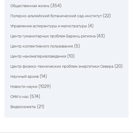
(354)
Общественная жизнь
(22)
Полярно-альпийский ботанический сад-институт
(4)
Управление аспирантуры и магистратуры
(43)
Центр гуманитарных проблем Баренц региона
(5)
Центр коллективного пользования
(10)
Центр наноматериаловедения
(20)
Центр физико-технических проблем энергетики Севера
(14)
Научный архив
(1029)
Новости науки
(574)
СМИ о нас
(21)
Видеосюжеты