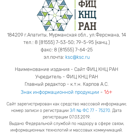
184209 г.Апатиты, Мурманская обл., ул.Ферсмана, 14
тел.: 8 (81555) 7-53-50; 79-5-95 (канц.)
факс: 8 (81555) 7-64-25
эл.почта:
ksc@ksc.ru
Наименование издания - Сайт ФИЦ КНЦ РАН
Учредитель - ФИЦ КНЦ РАН
Главный редактор - к.т.н. Карпов А.С.
16+
Знак информационной продукции
-
Сайт зарегистрирован как средство массовой информации;
номер записи о регистрации
ЭЛ № ФС 77 - 75270
. Дата
регистрации 07.03.2019.
Выдано Федеральной службой по надзору в сфере связи,
информационных технологий и массовых коммуникаций.