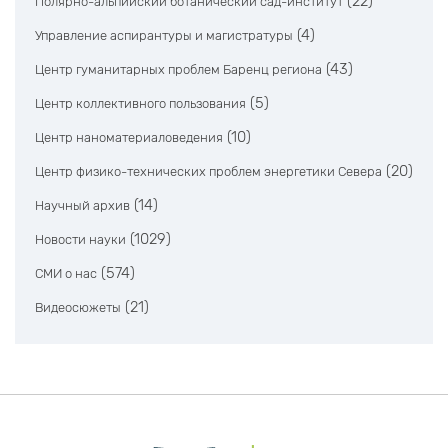
(22)
Полярно-альпийский ботанический сад-институт
(4)
Управление аспирантуры и магистратуры
(43)
Центр гуманитарных проблем Баренц региона
(5)
Центр коллективного пользования
(10)
Центр наноматериаловедения
(20)
Центр физико-технических проблем энергетики Севера
(14)
Научный архив
(1029)
Новости науки
(574)
СМИ о нас
(21)
Видеосюжеты