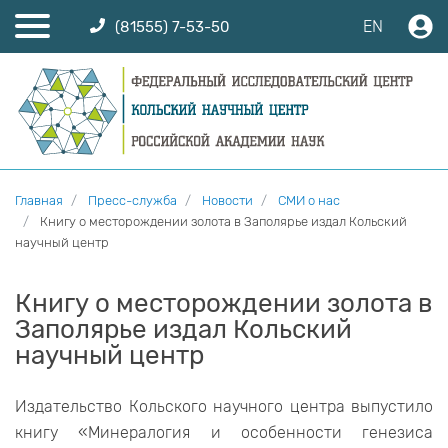
EN
(81555) 7-53-50
Главная
Пресс-служба
Новости
СМИ о нас
Книгу о месторождении золота в Заполярье издал Кольский
научный центр
Книгу о месторождении золота в
Заполярье издал Кольский
научный центр
Издательство Кольского научного центра выпустило
книгу «Минералогия и особенности генезиса