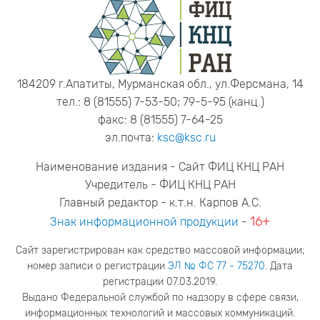
184209 г.Апатиты, Мурманская обл., ул.Ферсмана, 14
тел.: 8 (81555) 7-53-50; 79-5-95 (канц.)
факс: 8 (81555) 7-64-25
эл.почта:
ksc@ksc.ru
Наименование издания - Сайт ФИЦ КНЦ РАН
Учредитель - ФИЦ КНЦ РАН
Главный редактор - к.т.н. Карпов А.С.
16+
Знак информационной продукции
-
Сайт зарегистрирован как средство массовой информации;
номер записи о регистрации
ЭЛ № ФС 77 - 75270
. Дата
регистрации 07.03.2019.
Выдано Федеральной службой по надзору в сфере связи,
информационных технологий и массовых коммуникаций.