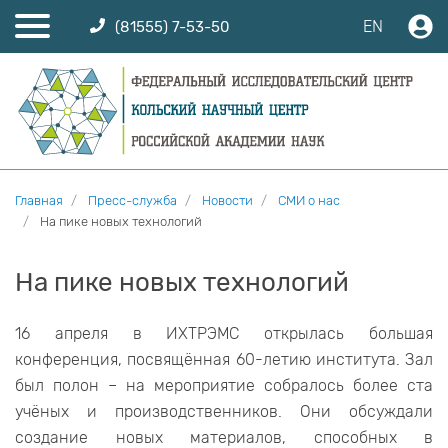
EN
(81555) 7-53-50
Главная
Пресс-служба
Новости
СМИ о нас
На пике новых технологий
На пике новых технологий
16 апреля в ИХТРЭМС открылась большая
конференция, посвящённая 60-летию института. Зал
был полон – на мероприятие собралось более ста
учёных и производственников. Они обсуждали
создание новых материалов, способных в