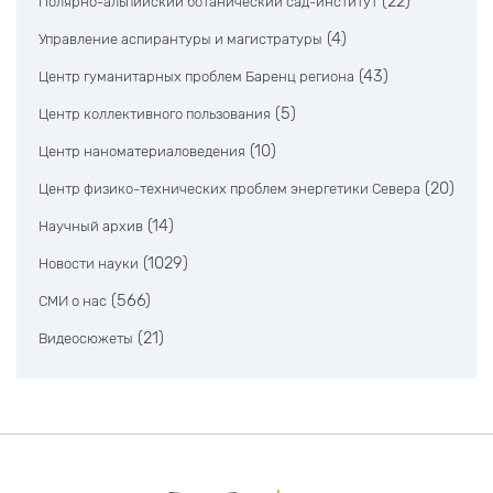
(22)
Полярно-альпийский ботанический сад-институт
(4)
Управление аспирантуры и магистратуры
(43)
Центр гуманитарных проблем Баренц региона
(5)
Центр коллективного пользования
(10)
Центр наноматериаловедения
(20)
Центр физико-технических проблем энергетики Севера
(14)
Научный архив
(1029)
Новости науки
(566)
СМИ о нас
(21)
Видеосюжеты