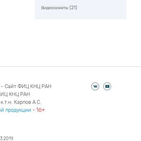
(21)
Видеосюжеты
 - Сайт ФИЦ КНЦ РАН
ФИЦ КНЦ РАН
к.т.н. Карпов А.С.
16+
й продукции
-
3.2019.