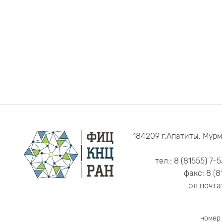
184209 г.Апатиты, Мурм
тел.: 8 (81555) 7-
факс: 8 (8
эл.почта
номер