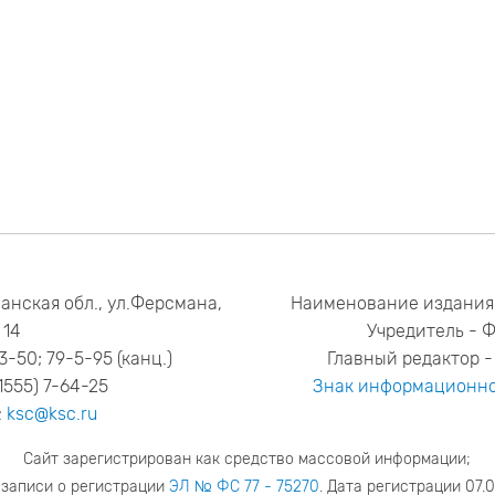
анская обл., ул.Ферсмана,
Наименование издания
14
Учредитель - 
53-50; 79-5-95 (канц.)
Главный редактор - 
1555) 7-64-25
Знак информационно
:
ksc@ksc.ru
Сайт зарегистрирован как средство массовой информации;
 записи о регистрации
ЭЛ № ФС 77 - 75270
. Дата регистрации 07.0