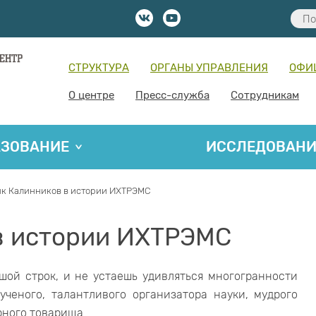
СТРУКТУРА
ОРГАНЫ УПРАВЛЕНИЯ
ОФИ
О центре
Пресс-служба
Сотрудникам
АЗОВАНИЕ
ИССЛЕДОВАН
к Калинников в истории ИХТРЭМС
в истории ИХТРЭМС
шой строк, и не устаешь удивляться многогранности
ченого, талантливого организатора науки, мудрого
рного товарища.