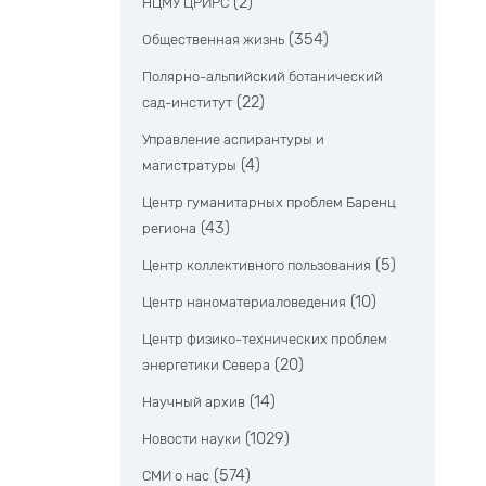
(2)
НЦМУ ЦРИРС
(354)
Общественная жизнь
Полярно-альпийский ботанический
(22)
сад-институт
Управление аспирантуры и
(4)
магистратуры
Центр гуманитарных проблем Баренц
(43)
региона
(5)
Центр коллективного пользования
(10)
Центр наноматериаловедения
Центр физико-технических проблем
(20)
энергетики Севера
(14)
Научный архив
(1029)
Новости науки
(574)
СМИ о нас