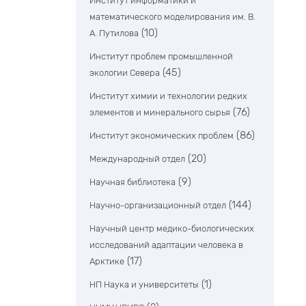
Институт информатики и
математического моделирования им. В.
(10)
А. Путилова
Институт проблем промышленной
(45)
экологии Севера
Институт химии и технологии редких
(76)
элементов и минерального сырья
(86)
Институт экономических проблем
(20)
Международный отдел
(9)
Научная библиотека
(144)
Научно-организационный отдел
Научный центр медико-биологических
исследований адаптации человека в
(17)
Арктике
(1)
НП Наука и университеты