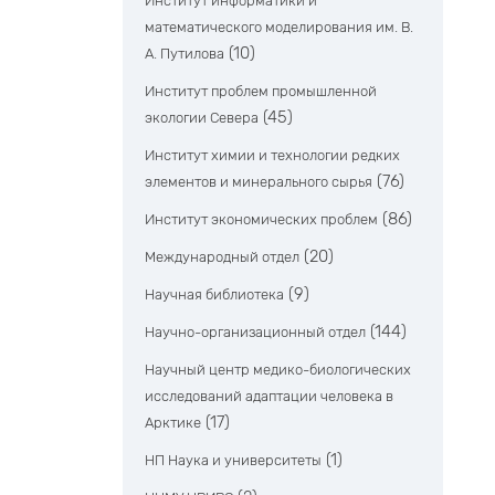
Институт информатики и
математического моделирования им. В.
(10)
А. Путилова
Институт проблем промышленной
(45)
экологии Севера
Институт химии и технологии редких
(76)
элементов и минерального сырья
(86)
Институт экономических проблем
(20)
Международный отдел
(9)
Научная библиотека
(144)
Научно-организационный отдел
Научный центр медико-биологических
исследований адаптации человека в
(17)
Арктике
(1)
НП Наука и университеты