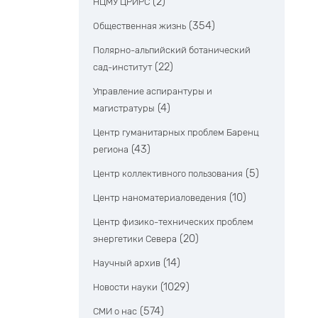
(2)
НЦМУ ЦРИРС
(354)
Общественная жизнь
Полярно-альпийский ботанический
(22)
сад-институт
Управление аспирантуры и
(4)
магистратуры
Центр гуманитарных проблем Баренц
(43)
региона
(5)
Центр коллективного пользования
(10)
Центр наноматериаловедения
Центр физико-технических проблем
(20)
энергетики Севера
(14)
Научный архив
(1029)
Новости науки
(574)
СМИ о нас