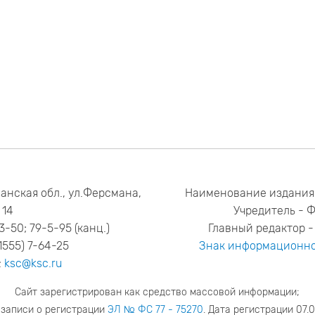
анская обл., ул.Ферсмана,
Наименование издания
14
Учредитель - 
53-50; 79-5-95 (канц.)
Главный редактор - 
1555) 7-64-25
Знак информационно
:
ksc@ksc.ru
Сайт зарегистрирован как средство массовой информации;
 записи о регистрации
ЭЛ № ФС 77 - 75270
. Дата регистрации 07.0