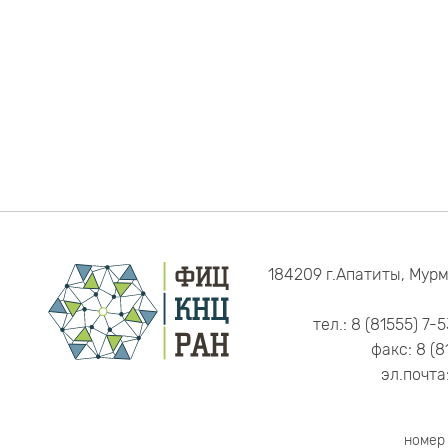
184209 г.Апатиты, Мурм
тел.: 8 (81555) 7-
факс: 8 (8
эл.почта
номер