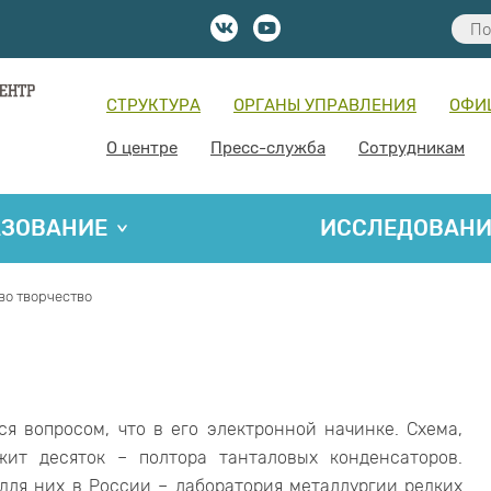
СТРУКТУРА
ОРГАНЫ УПРАВЛЕНИЯ
ОФИ
О центре
Пресс-служба
Сотрудникам
АЗОВАНИЕ
ИССЛЕДОВАН
во творчество
ся вопросом, что в его электронной начинке. Схема,
ит десяток – полтора танталовых конденсаторов.
для них в России – лаборатория металлургии редких