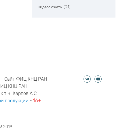
(21)
Видеосюжеты
 - Сайт ФИЦ КНЦ РАН
ФИЦ КНЦ РАН
к.т.н. Карпов А.С.
16+
й продукции
-
3.2019.