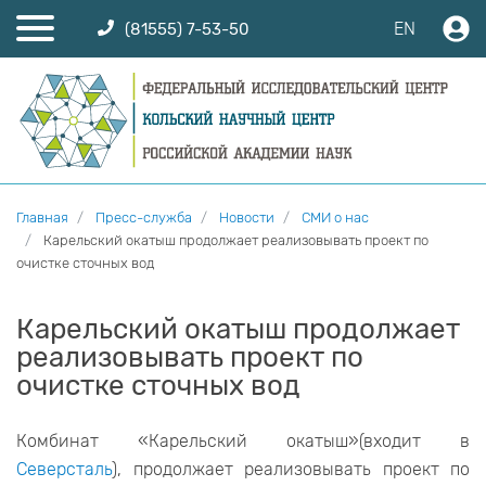
EN
(81555) 7-53-50
Главная
Пресс-служба
Новости
СМИ о нас
Карельский окатыш продолжает реализовывать проект по
очистке сточных вод
Карельский окатыш продолжает
реализовывать проект по
очистке сточных вод
Комбинат «Карельский окатыш»(входит в
Северсталь
), продолжает реализовывать проект по