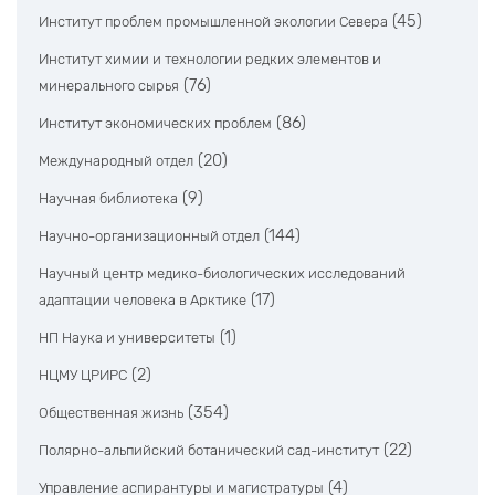
(45)
Институт проблем промышленной экологии Севера
Институт химии и технологии редких элементов и
(76)
минерального сырья
(86)
Институт экономических проблем
(20)
Международный отдел
(9)
Научная библиотека
(144)
Научно-организационный отдел
Научный центр медико-биологических исследований
(17)
адаптации человека в Арктике
(1)
НП Наука и университеты
(2)
НЦМУ ЦРИРС
(354)
Общественная жизнь
(22)
Полярно-альпийский ботанический сад-институт
(4)
Управление аспирантуры и магистратуры