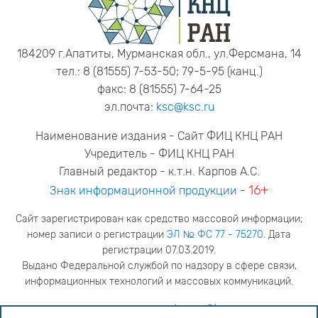
184209 г.Апатиты, Мурманская обл., ул.Ферсмана, 14
тел.: 8 (81555) 7-53-50; 79-5-95 (канц.)
факс: 8 (81555) 7-64-25
эл.почта:
ksc@ksc.ru
Наименование издания - Сайт ФИЦ КНЦ РАН
Учредитель - ФИЦ КНЦ РАН
Главный редактор - к.т.н. Карпов А.С.
16+
Знак информационной продукции
-
Сайт зарегистрирован как средство массовой информации;
номер записи о регистрации
ЭЛ № ФС 77 - 75270
. Дата
регистрации 07.03.2019.
Выдано Федеральной службой по надзору в сфере связи,
информационных технологий и массовых коммуникаций.
адрес редакции
ya.stogova@ksc.ru