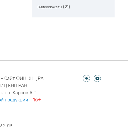
(21)
Видеосюжеты
 - Сайт ФИЦ КНЦ РАН
ФИЦ КНЦ РАН
к.т.н. Карпов А.С.
16+
й продукции
-
3.2019.