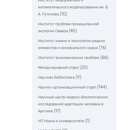
Институт информатики и
математического моделирования им. В.
(10)
А. Путилова
Институт проблем промышленной
(45)
экологии Севера
Институт химии и технологии редких
(76)
элементов и минерального сырья
(86)
Институт экономических проблем
(20)
Международный отдел
(9)
Научная библиотека
(144)
Научно-организационный отдел
Научный центр медико-биологических
исследований адаптации человека в
(17)
Арктике
(1)
НП Наука и университеты