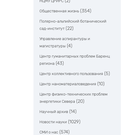
(2)
НЦМУ ЦРИРС
(354)
Общественная жизнь
Полярно-альпийский ботанический
(22)
сад-институт
Управление аспирантуры и
(4)
магистратуры
Центр гуманитарных проблем Баренц
(43)
региона
(5)
Центр коллективного пользования
(10)
Центр наноматериаловедения
Центр физико-технических проблем
(20)
энергетики Севера
(14)
Научный архив
(1029)
Новости науки
(574)
СМИ о нас