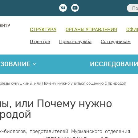
СТРУКТУРА
ОРГАНЫ УПРАВЛЕНИЯ
ОФИ
О центре
Пресс-служба
Сотрудникам
АЗОВАНИЕ
ИССЛЕДОВАН
слезы кукушкины, или Почему нужно учиться общению с природой
ны, или Почему нужно
иродой
х-биологов, представителей Мурманского отделения