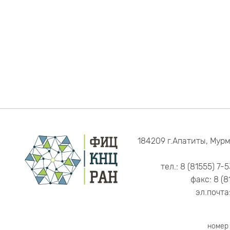
184209 г.Апатиты, Мурм
тел.: 8 (81555) 7-
факс: 8 (8
эл.почта
номер