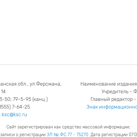
анская обл., ул.Ферсмана,
Наименование издания
14
Учредитель - 
53-50; 79-5-95 (канц.)
Главный редактор - 
1555) 7-64-25
Знак информационно
:
ksc@ksc.ru
Сайт зарегистрирован как средство массовой информации;
 записи о регистрации
ЭЛ № ФС 77 - 75270
. Дата регистрации 07.0