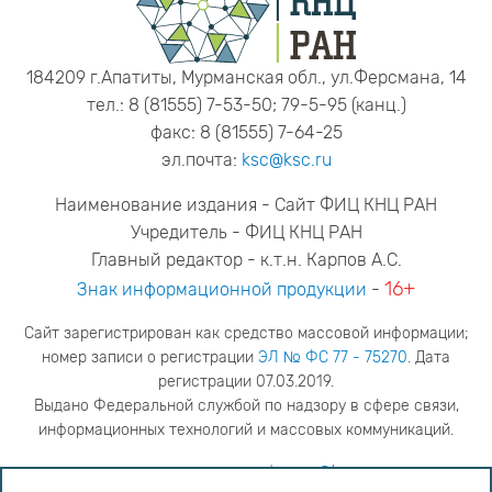
184209 г.Апатиты, Мурманская обл., ул.Ферсмана, 14
тел.: 8 (81555) 7-53-50; 79-5-95 (канц.)
факс: 8 (81555) 7-64-25
эл.почта:
ksc@ksc.ru
Наименование издания - Сайт ФИЦ КНЦ РАН
Учредитель - ФИЦ КНЦ РАН
Главный редактор - к.т.н. Карпов А.С.
16+
Знак информационной продукции
-
Сайт зарегистрирован как средство массовой информации;
номер записи о регистрации
ЭЛ № ФС 77 - 75270
. Дата
регистрации 07.03.2019.
Выдано Федеральной службой по надзору в сфере связи,
информационных технологий и массовых коммуникаций.
адрес редакции
ya.stogova@ksc.ru