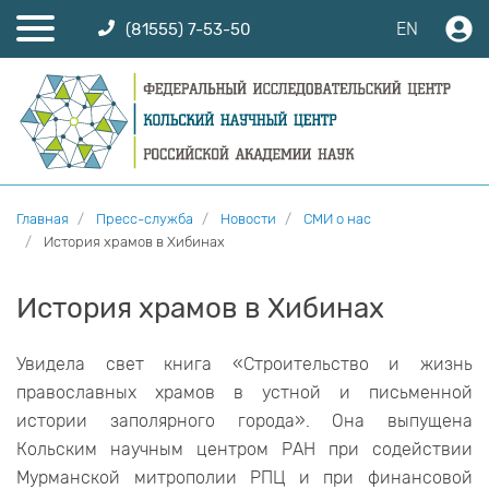
EN
(81555) 7-53-50
Главная
Пресс-служба
Новости
СМИ о нас
История храмов в Хибинах
История храмов в Хибинах
Увидела свет книга «Строительство и жизнь
православных храмов в устной и письменной
истории заполярного города». Она выпущена
Кольским научным центром РАН при содействии
Мурманской митрополии РПЦ и при финансовой