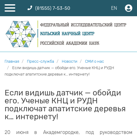
EN
(81555) 7-53-50
Главная
Пресс-служба
Новости
СМИ о нас
Если видишь датчик — обойди его. Ученые КНЦ и РУДН
подключат апатитские деревья к… интернету!
Если видишь датчик — обойди
его. Ученые КНЦ и РУДН
подключат апатитские деревья
к… интернету!
20 июня в Академгородке, под руководством