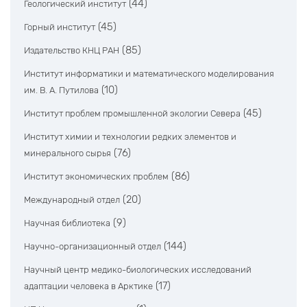
(44)
Геологический институт
(45)
Горный институт
(85)
Издательство КНЦ РАН
Институт информатики и математического моделирования
(10)
им. В. А. Путилова
(45)
Институт проблем промышленной экологии Севера
Институт химии и технологии редких элементов и
(76)
минерального сырья
(86)
Институт экономических проблем
(20)
Международный отдел
(9)
Научная библиотека
(144)
Научно-организационный отдел
Научный центр медико-биологических исследований
(17)
адаптации человека в Арктике