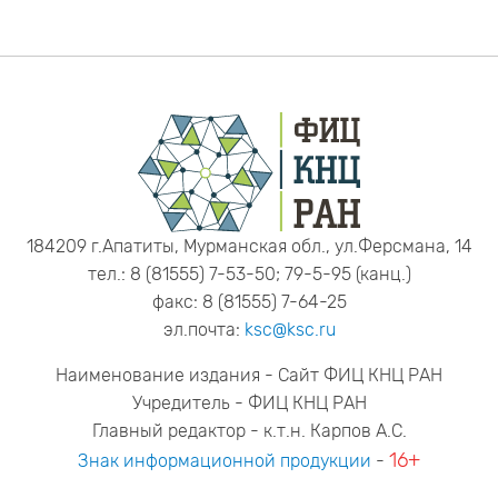
184209 г.Апатиты, Мурманская обл., ул.Ферсмана, 14
тел.: 8 (81555) 7-53-50; 79-5-95 (канц.)
факс: 8 (81555) 7-64-25
эл.почта:
ksc@ksc.ru
Наименование издания - Сайт ФИЦ КНЦ РАН
Учредитель - ФИЦ КНЦ РАН
Главный редактор - к.т.н. Карпов А.С.
16+
Знак информационной продукции
-