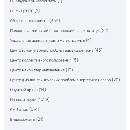
(1)
НП Наука и университеты
(2)
НЦМУ ЦРИРС
(354)
Общественная жизнь
(22)
Полярно-альпийский ботанический сад-институт
(4)
Управление аспирантуры и магистратуры
(43)
Центр гуманитарных проблем Баренц региона
(5)
Центр коллективного пользования
(10)
Центр наноматериаловедения
(20)
Центр физико-технических проблем энергетики Севера
(14)
Научный архив
(1029)
Новости науки
(574)
СМИ о нас
(21)
Видеосюжеты