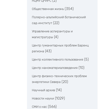
(2)
НЦМУ ЦРИРС
(354)
Общественная жизнь
Полярно-альпийский ботанический
(22)
сад-институт
Управление аспирантуры и
(4)
магистратуры
Центр гуманитарных проблем Баренц
(43)
региона
(5)
Центр коллективного пользования
(10)
Центр наноматериаловедения
Центр физико-технических проблем
(20)
энергетики Севера
(14)
Научный архив
(1029)
Новости науки
(566)
СМИ о нас