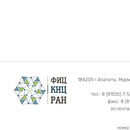
184209 г.Апатиты, Мурм
тел.: 8 (81555) 7-
факс: 8 (8
эл.почта
номер