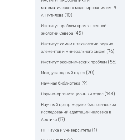
Институт информатики и
математического моделирования им. В.
(10)
А. Путилова
Институт проблем промышленной
(45)
экологии Севера
Институт химии и технологии редких
(76)
элементов и минерального сырья
(86)
Институт экономических проблем
(20)
Международный отдел
(9)
Научная библиотека
(144)
Научно-организационный отдел
Научный центр медико-биологических
исследований адаптации человека в
(17)
Арктике
(1)
НП Наука и университеты