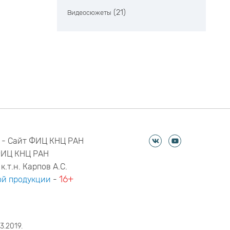
(21)
Видеосюжеты
 - Сайт ФИЦ КНЦ РАН
ФИЦ КНЦ РАН
к.т.н. Карпов А.С.
16+
й продукции
-
3.2019.