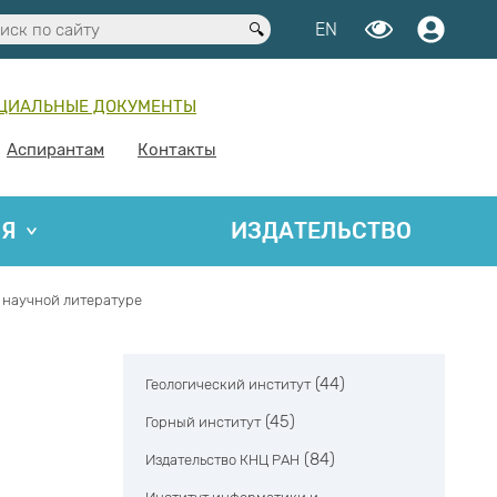
EN
ЦИАЛЬНЫЕ ДОКУМЕНТЫ
Аспирантам
Контакты
ИЯ
ИЗДАТЕЛЬСТВО
в научной литературе
(44)
Геологический институт
(45)
Горный институт
(84)
Издательство КНЦ РАН