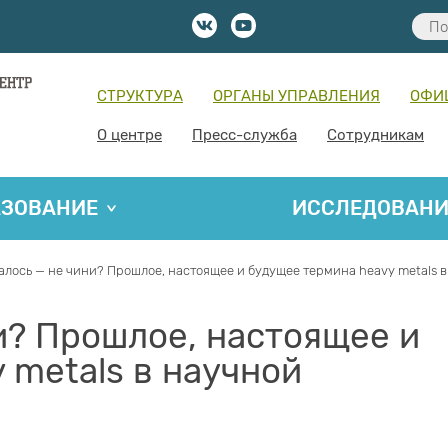
СТРУКТУРА
ОРГАНЫ УПРАВЛЕНИЯ
ОФИ
О центре
Пресс-служба
Сотрудникам
АЗОВАНИЕ
ИССЛЕДОВАН
алось — не чини? Прошлое, настоящее и будущее термина heavy metals 
и? Прошлое, настоящее и
 metals в научной