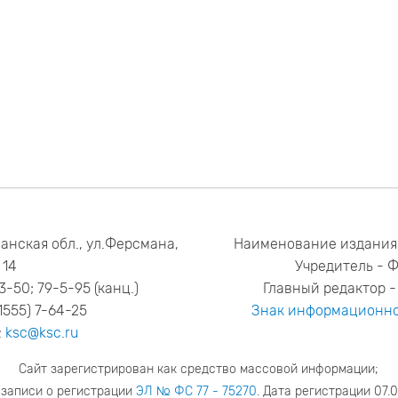
анская обл., ул.Ферсмана,
Наименование издания
14
Учредитель - 
53-50; 79-5-95 (канц.)
Главный редактор - 
1555) 7-64-25
Знак информационно
:
ksc@ksc.ru
Сайт зарегистрирован как средство массовой информации;
 записи о регистрации
ЭЛ № ФС 77 - 75270
. Дата регистрации 07.0