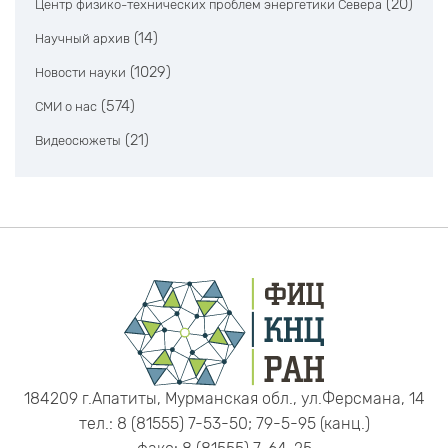
(20)
Центр физико-технических проблем энергетики Севера
(14)
Научный архив
(1029)
Новости науки
(574)
СМИ о нас
(21)
Видеосюжеты
184209 г.Апатиты, Мурманская обл., ул.Ферсмана, 14
тел.: 8 (81555) 7-53-50; 79-5-95 (канц.)