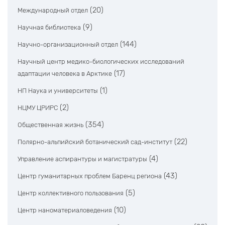
(20)
Международный отдел
(9)
Научная библиотека
(144)
Научно-организационный отдел
Научный центр медико-биологических исследований
(17)
адаптации человека в Арктике
(1)
НП Наука и университеты
(2)
НЦМУ ЦРИРС
(354)
Общественная жизнь
(22)
Полярно-альпийский ботанический сад-институт
(4)
Управление аспирантуры и магистратуры
(43)
Центр гуманитарных проблем Баренц региона
(5)
Центр коллективного пользования
(10)
Центр наноматериаловедения